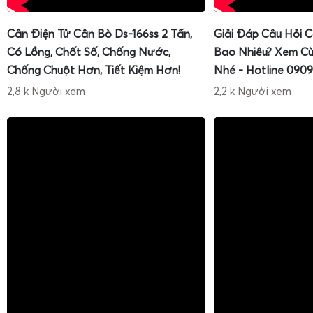
Cân Điện Tử Cân Bò Ds-166ss 2 Tấn,
Giải Đáp Câu Hỏi 
Có Lồng, Chốt Số, Chống Nước,
Bao Nhiêu? Xem Cù
Chống Chuột Hơn, Tiết Kiệm Hơn!
Nhé - Hotline 0909
2,8 k Người xem
2,2 k Người xem