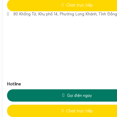
Chat trực tiếp
80 Khổng Tử, Khu phố 14, Phường Long Khánh, Tỉnh Đồng
Hotline
Gọi điện ngay
Chat trực tiếp
Cân điện tử tính tiền ST-602 có bánh xe 100kg 200kg 300k