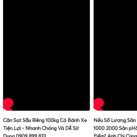
Cân Sọt Sầu Riêng 100kg Có Bánh Xe
Nếu Số Lượng Sản
Tiện Lợi - Nhanh Chóng Và Dễ Sử
1000 2000 Sản pH
Dụng 0909 899 833
Đếm? Anh Chị Cùng