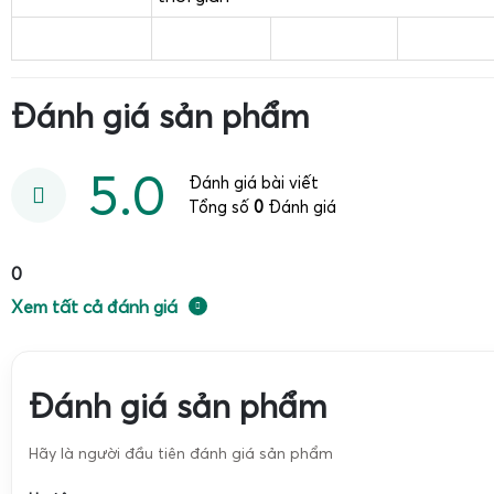
Đánh giá sản phẩm
5.0
Đánh giá bài viết
Tổng số
0
Đánh giá
0
Xem tất cả đánh giá
Đánh giá sản phẩm
Hãy là người đầu tiên đánh giá sản phẩm
Cân điện tử tính tiền ST-602
có bánh xe
được thiết kế d