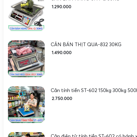
tiền, dễ sử dụng.
1.290.000
CÂN BÁN THỊT QUA-832 30KG
1.490.000
Cân tính tiền ST-602 150kg 300kg 500
2.750.000
Cân điện tử tính tiền ST-602 có bánh 