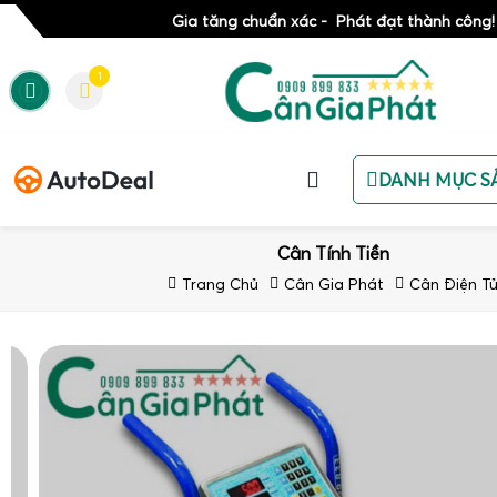
Gia tăng chuẩn xác - Phát đạt thành công!
1
DANH MỤC S
Cân Tính Tiền
Trang Chủ
Cân Gia Phát
Cân Điện T