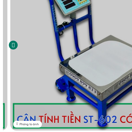
Phóng to ảnh