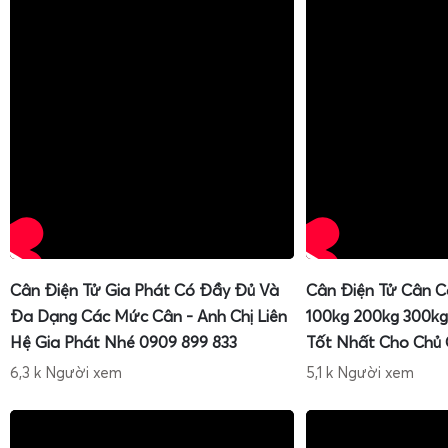
Cân Điện Tử Gia Phát Có Đầy Đủ Và
Cân Điện Tử Cân C
Đa Dạng Các Mức Cân - Anh Chị Liên
100kg 200kg 300kg
Hệ Gia Phát Nhé 0909 899 833
Tốt Nhất Cho Chủ
6,3 k Người xem
5,1 k Người xem