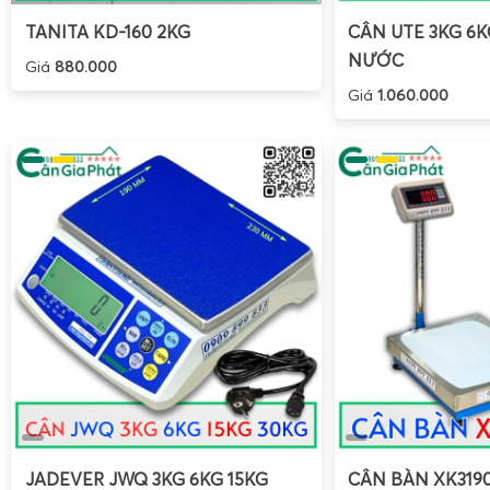
TANITA KD-160 2KG
CÂN UTE 3KG 6
NƯỚC
Giá
880.000
Giá
1.060.000
JADEVER JWQ 3KG 6KG 15KG
CÂN BÀN XK319