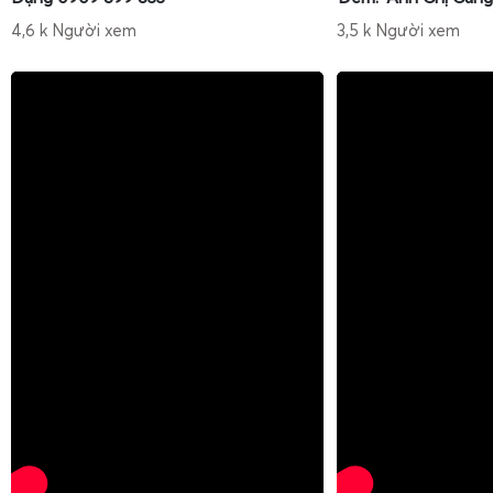
4,6 k Người xem
3,5 k Người xem