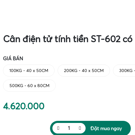
Cân điện tử tính tiền ST-602 có
GIÁ BÁN
100KG - 40 x 50CM
200KG - 40 x 50CM
300KG 
500KG - 60 x 80CM
4.620.000
Đặt mua ngay