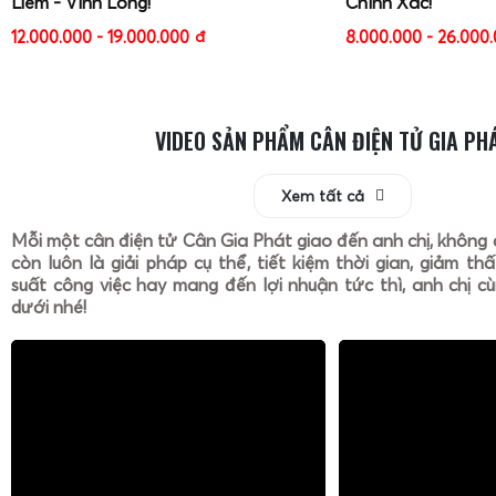
Liêm - Vĩnh Long!
Chính Xác!
12.000.000 - 19.000.000
đ
8.000.000 - 26.000
VIDEO SẢN PHẨM CÂN ĐIỆN TỬ GIA PH
Xem tất cả
Mỗi một cân điện tử Cân Gia Phát giao đến anh chị, không 
còn luôn là giải pháp cụ thể, tiết kiệm thời gian, giảm th
suất công việc hay mang đến lợi nhuận tức thì, anh chị cù
dưới nhé!