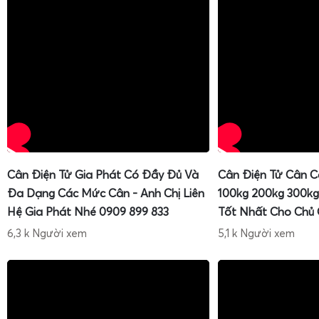
Cân Điện Tử Gia Phát Có Đầy Đủ Và
Cân Điện Tử Cân C
Đa Dạng Các Mức Cân - Anh Chị Liên
100kg 200kg 300kg
Hệ Gia Phát Nhé 0909 899 833
Tốt Nhất Cho Chủ
6,3 k Người xem
5,1 k Người xem