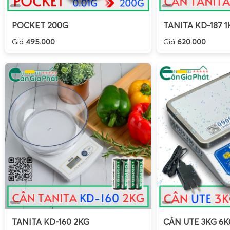
POCKET 200G
TANITA KD-187 1
Giá
495.000
Giá
620.000
TANITA KD-160 2KG
CÂN UTE 3KG 6