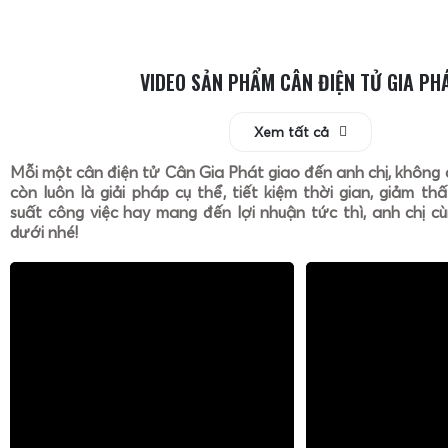
VIDEO SẢN PHẨM CÂN ĐIỆN TỬ GIA PH
Xem tất cả
Mỗi một cân điện tử Cân Gia Phát giao đến anh chị, không 
còn luôn là giải pháp cụ thể, tiết kiệm thời gian, giảm th
suất công việc hay mang đến lợi nhuận tức thì, anh chị cù
dưới nhé!