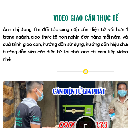
VIDEO GIAO CÂN THỰC TẾ
Anh chị đang tìm đối tác cung cấp cân điện tử với hơn 
trong ngành, giao thực tế hơn nghìn đơn hàng mỗi năm, v
quá trình giao cân, hướng dẫn sử dụng, hướng dẫn hiệu ch
hướng dẫn sửa cân điện tử tại nhà, anh chị xem tiếp video
nhé!