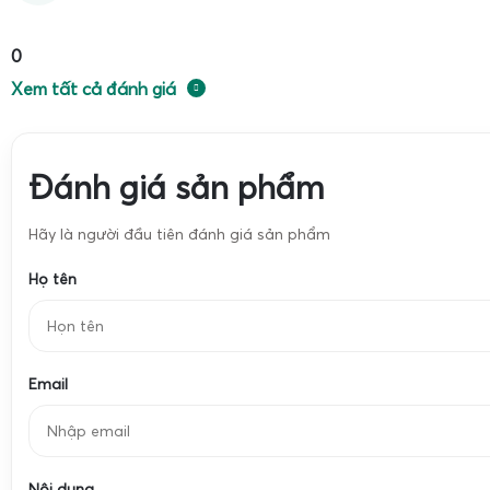
0
Xem tất cả đánh giá
Đánh giá sản phẩm
Hãy là người đầu tiên đánh giá sản phẩm
Họ tên
Email
Màn hình LED ma trận chống chói là một trong những công 
hiện nay, được thiết kế đặc biệt để hiển thị số cân một cá
Nội dung