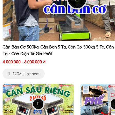
Cân Bàn Cơ 500kg, Cân Bàn 5 Tạ, Cân Cơ 500kg 5 Tạ, Cân
Tạ - Cân Điện Tử Gia Phát
4.000.000 - 8.000.000
đ
1208 lượt xem