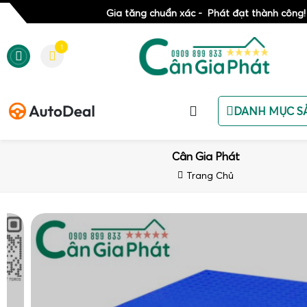
Gia tăng chuẩn xác - Phát đạt thành công!
1
DANH MỤC S
Cân Gia Phát
Trang Chủ