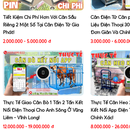
Tiết Kiệm Chi Phí Hơn Với Cân Sầu
Cân Điện Tử Cân 
Riêng 2 Mặt Số Tại Cân Điện Tử Gia
Liệu Điện Thoại 3
Phát!
Đơn Giản Và Chín
2.000.000 - 5.000.000
đ
3.000.000 - 6.000.
Thực Tế Giao Cân Bò 1 Tấn 2 Tấn Kết
Thực Tế Cân Heo 
Nối Điện Thoại Cho Anh Sông Ở Vũng
Kết Nối App Điện 
Liêm - Vĩnh Long!
Chính Xác!
12.000.000 - 19.000.000
đ
8.000.000 - 26.000