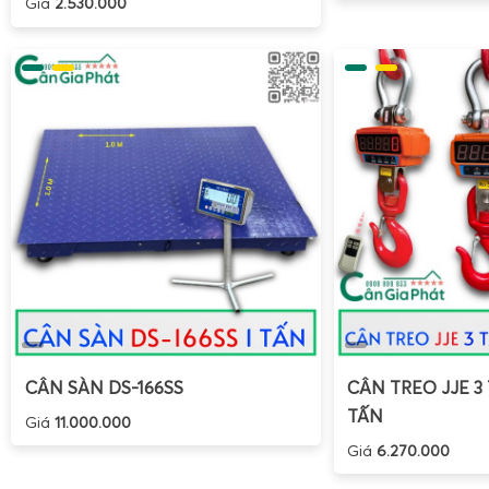
Giá
2.530.000
CÂN SÀN DS-166SS
CÂN TREO JJE 3 
TẤN
Giá
11.000.000
Giá
6.270.000