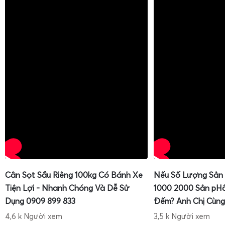
Cân Sọt Sầu Riêng 100kg Có Bánh Xe
Nếu Số Lượng Sản
Tiện Lợi - Nhanh Chóng Và Dễ Sử
1000 2000 Sản pH
Dụng 0909 899 833
Đếm? Anh Chị Cùng
4,6 k Người xem
3,5 k Người xem