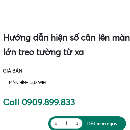
Hướng dẫn hiện số cân lên màn
lớn treo tường từ xa
GIÁ BÁN
MÀN HÌNH LED WIFI
Call 0909.899.833
Đặt mua ngay