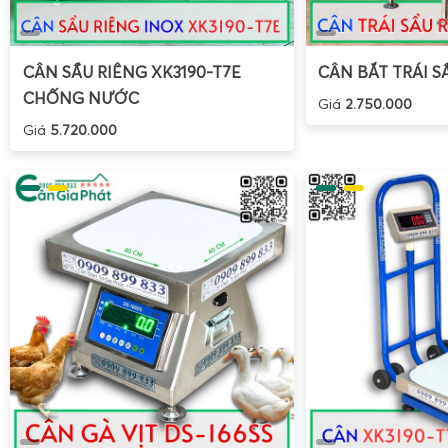
CÂN SẦU RIÊNG XK3190-T7E
CÂN BẮT TRÁI S
CHỐNG NƯỚC
Giá
2.750.000
Giá
5.720.000