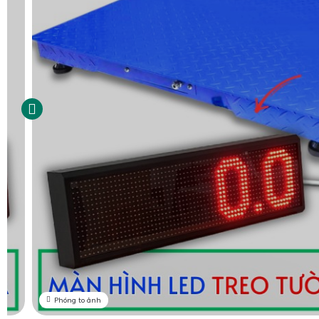
Phóng to ảnh