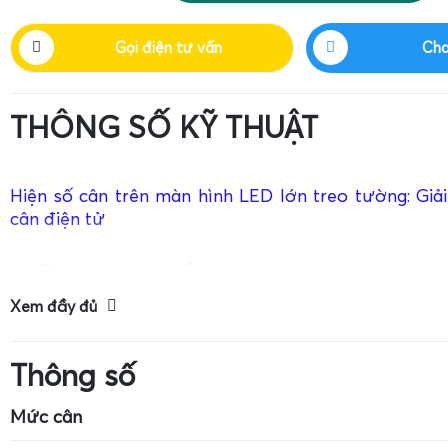
Gọi điện tư vấn
Cha
THÔNG SỐ KỸ THUẬT
Hiện số cân trên màn hình LED lớn treo tường: Giả
cân điện tử
Xem đầy đủ
Thông số
Mức cân