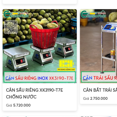
CÂN SẦU RIÊNG XK3190-T7E
CÂN BẮT TRÁI S
CHỐNG NƯỚC
Giá
2.750.000
Giá
5.720.000