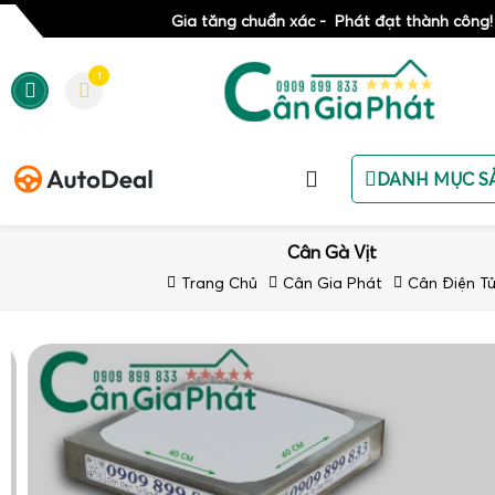
Gia tăng chuẩn xác - Phát đạt thành công!
1
DANH MỤC S
Cân Gà Vịt
Trang Chủ
Cân Gia Phát
Cân Điện T