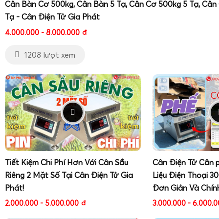
Cân Bàn Cơ 500kg, Cân Bàn 5 Tạ, Cân Cơ 500kg 5 Tạ, Cân
Tạ - Cân Điện Tử Gia Phát
4.000.000 - 8.000.000
đ
1208 lượt xem
Tiết Kiệm Chi Phí Hơn Với Cân Sầu
Cân Điện Tử Cân 
Riêng 2 Mặt Số Tại Cân Điện Tử Gia
Liệu Điện Thoại 3
Phát!
Đơn Giản Và Chín
2.000.000 - 5.000.000
đ
3.000.000 - 6.000.