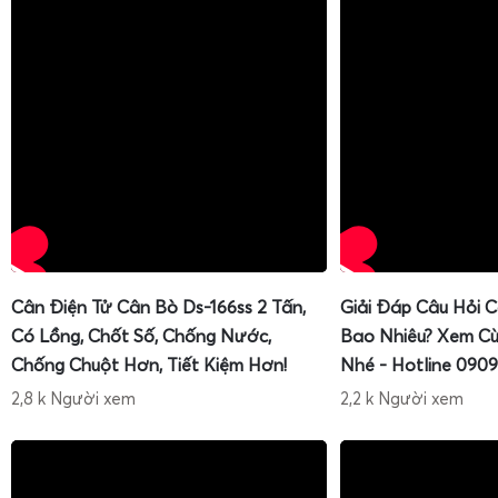
Cân Điện Tử Cân Bò Ds-166ss 2 Tấn,
Giải Đáp Câu Hỏi 
Có Lồng, Chốt Số, Chống Nước,
Bao Nhiêu? Xem Cù
Chống Chuột Hơn, Tiết Kiệm Hơn!
Nhé - Hotline 0909
2,8 k Người xem
2,2 k Người xem