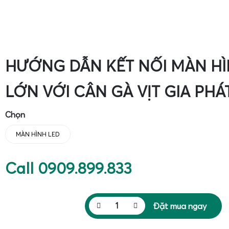
HƯỚNG DẪN KẾT NỐI MÀN HÌ
LỚN VỚI CÂN GÀ VỊT GIA PHÁ
Chọn
MÀN HÌNH LED
Call 0909.899.833
Đặt mua ngay