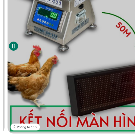
Phóng to ảnh