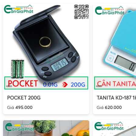
POCKET 200G
TANITA KD-187 1
Giá
495.000
Giá
620.000