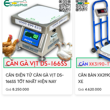
CÂN ĐIỆN TỬ CÂN GÀ VỊT DS-
CÂN BÀN XK319
166SS TỐT NHẤT HIỆN NAY
XE
Giá
8.250.000
Giá
4.620.000