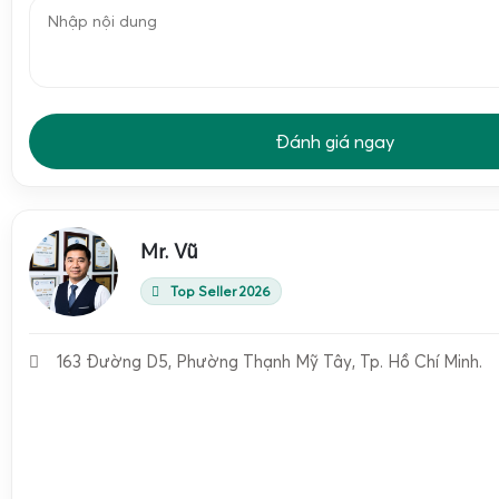
Đánh giá ngay
Mr. Vũ
Top Seller 2026
163 Đường D5, Phường Thạnh Mỹ Tây, Tp. Hồ Chí Minh.