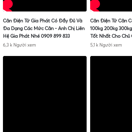
Cân Điện Tử Gia Phát Có Đầy Đủ Và
Cân Điện Tử Cân C
Đa Dạng Các Mức Cân - Anh Chị Liên
100kg 200kg 300kg
Hệ Gia Phát Nhé 0909 899 833
Tốt Nhất Cho Chủ
6,3 k Người xem
5,1 k Người xem