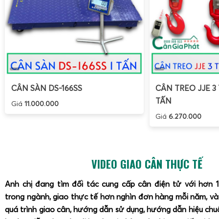
CÂN SÀN DS-166SS
CÂN TREO JJE 3 
TẤN
Giá
11.000.000
Giá
6.270.000
VIDEO GIAO CÂN THỰC TẾ
Anh chị đang tìm đối tác cung cấp cân điện tử với hơn 
trong ngành, giao thực tế hơn nghìn đơn hàng mỗi năm, v
quá trình giao cân, hướng dẫn sử dụng, hướng dẫn hiệu ch