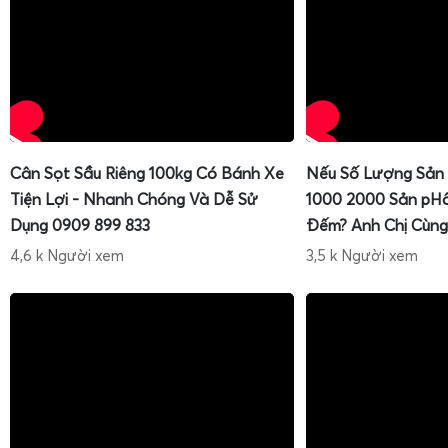
Cân Sọt Sầu Riêng 100kg Có Bánh Xe
Nếu Số Lượng Sản
Tiện Lợi - Nhanh Chóng Và Dễ Sử
1000 2000 Sản pH
Dụng 0909 899 833
Đếm? Anh Chị Cùng
4,6 k Người xem
3,5 k Người xem