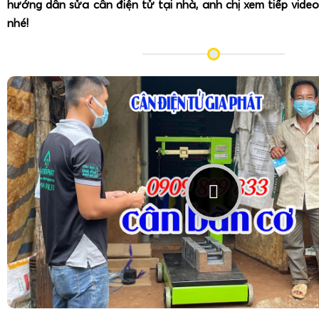
hướng dẫn sửa cân điện tử tại nhà, anh chị xem tiếp video
nhé!