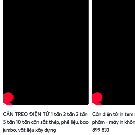
CÂN TREO ĐIỆN TỬ 1 tấn 2 tấn 3 tấn
Cân điện tử in tem
5 tấn 10 tấn cân sắt thép, phế liệu, bao
phẩm - máy in khôn
jumbo, vật liệu xây dựng
899 833