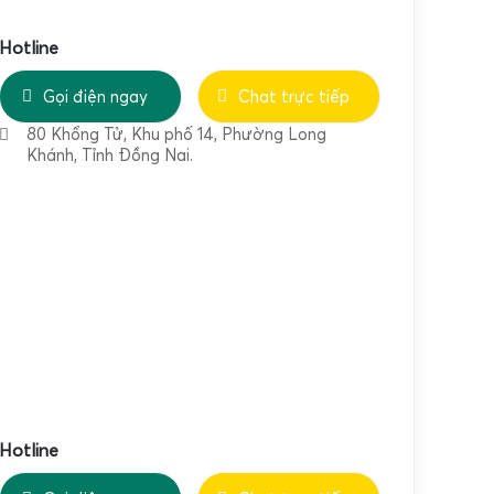
Hotline
Gọi điện ngay
Chat trực tiếp
80 Khổng Tử, Khu phố 14, Phường Long
Khánh, Tỉnh Đồng Nai.
Hotline