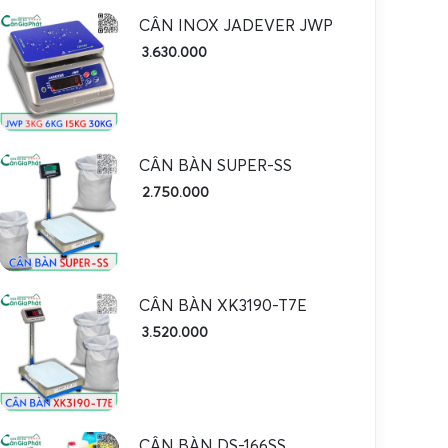
CÂN INOX JADEVER JWP
3.630.000
CÂN BÀN SUPER-SS
2.750.000
CÂN BÀN XK3190-T7E
3.520.000
CÂN BÀN DS-166SS