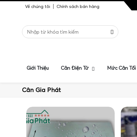
Về chúng tôi
Chính sách bán hàng
Giới Thiệu
Cân Điện Tử
Mức Cân Tối
Cân Gia Phát