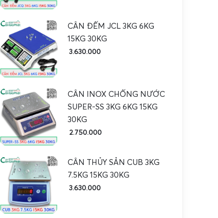
CÂN ĐẾM JCL 3KG 6KG
15KG 30KG
3.630.000
CÂN INOX CHỐNG NƯỚC
SUPER-SS 3KG 6KG 15KG
30KG
2.750.000
CÂN THỦY SẢN CUB 3KG
7.5KG 15KG 30KG
3.630.000