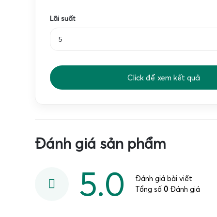
Lãi suất
Click để xem kết quả
Đánh giá sản phẩm
5.0
Đánh giá bài viết
Tổng số
0
Đánh giá