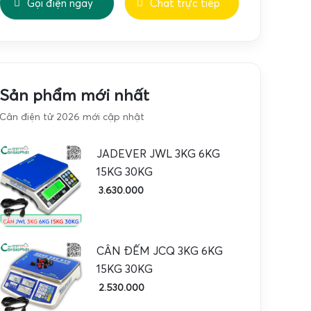
Gọi điện ngay
Chat trực tiếp
Sản phẩm mới nhất
Cân điện tử 2026 mới cập nhật
JADEVER JWL 3KG 6KG
15KG 30KG
3.630.000
CÂN ĐẾM JCQ 3KG 6KG
15KG 30KG
2.530.000