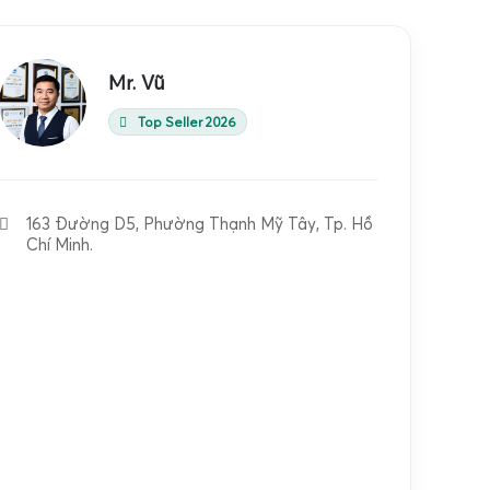
Mr. Vũ
Top Seller 2026
163 Đường D5, Phường Thạnh Mỹ Tây, Tp. Hồ
Chí Minh.