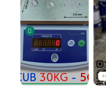
Phóng to ảnh