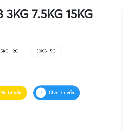
 3KG 7.5KG 15KG
15KG - 2G
30KG -5G
điện tư vấn
Chat tư vấn