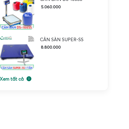
5.060.000
CÂN SÀN SUPER-SS
8.800.000
Xem tất cả