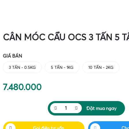
CÂN MÓC CẨU OCS 3 TẤN 5 T
GIÁ BÁN
3 TẤN - 0.5KG
5 TẤN - 1KG
10 TẤN - 2KG
7.480.000
Đặt mua ngay
Gọi điện tư vấn
Cha