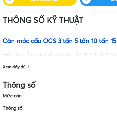
THÔNG SỐ KỸ THUẬT
Cân móc cẩu OCS 3 tấn 5 tấn 10 tấn 15
Giới thiệu tổng quan về cân móc cẩu OCS 3 tấn 5 tấn
Xem đầy đủ
Thông số
Mức cân
Kích thước cân: 7cm x 4cm
Mức cân tối đa: 
Thông số