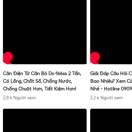
Cân Điện Tử Cân Bò Ds-166ss 2 Tấn,
Giải Đáp Câu Hỏi 
Có Lồng, Chốt Số, Chống Nước,
Bao Nhiêu? Xem Cù
Chống Chuột Hơn, Tiết Kiệm Hơn!
Nhé - Hotline 0909
2,8 k Người xem
2,2 k Người xem