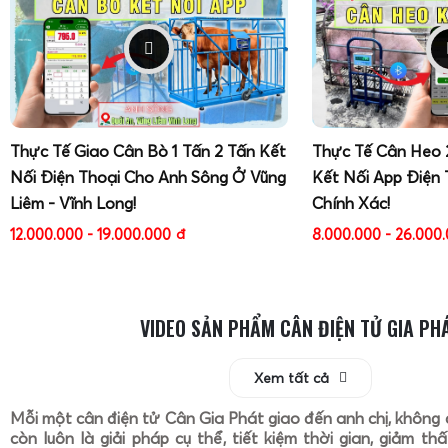
Thực Tế Giao Cân Bò 1 Tấn 2 Tấn Kết
Thực Tế Cân Heo 
Nối Điện Thoại Cho Anh Sông Ở Vũng
Kết Nối App Điện 
Liêm - Vĩnh Long!
Chính Xác!
12.000.000 - 19.000.000
đ
8.000.000 - 26.000
VIDEO SẢN PHẨM CÂN ĐIỆN TỬ GIA PH
Xem tất cả
Mỗi một cân điện tử Cân Gia Phát giao đến anh chị, không 
còn luôn là giải pháp cụ thể, tiết kiệm thời gian, giảm th