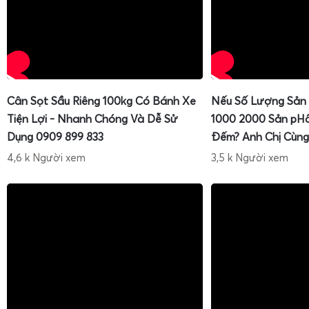
Cân Sọt Sầu Riêng 100kg Có Bánh Xe
Nếu Số Lượng Sản
Tiện Lợi - Nhanh Chóng Và Dễ Sử
1000 2000 Sản pH
Dụng 0909 899 833
Đếm? Anh Chị Cùng
4,6 k Người xem
3,5 k Người xem