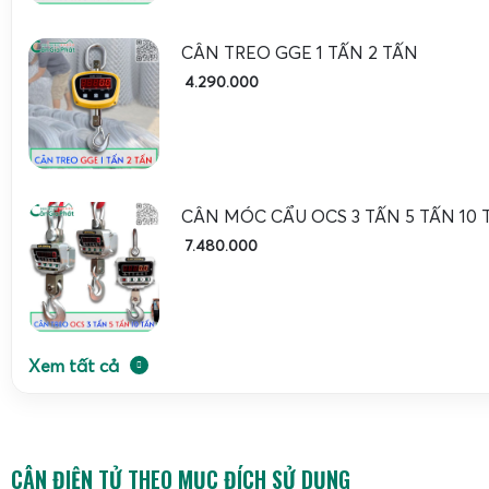
CÂN TREO GGE 1 TẤN 2 TẤN
4.290.000
CÂN MÓC CẨU OCS 3 TẤN 5 TẤN 10 
7.480.000
Xem tất cả
CÂN ĐIỆN TỬ THEO MỤC ĐÍCH SỬ DỤNG