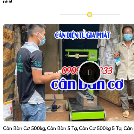
nhé!
Cân Bàn Cơ 500kg, Cân Bàn 5 Tạ, Cân Cơ 500kg 5 Tạ, Cân