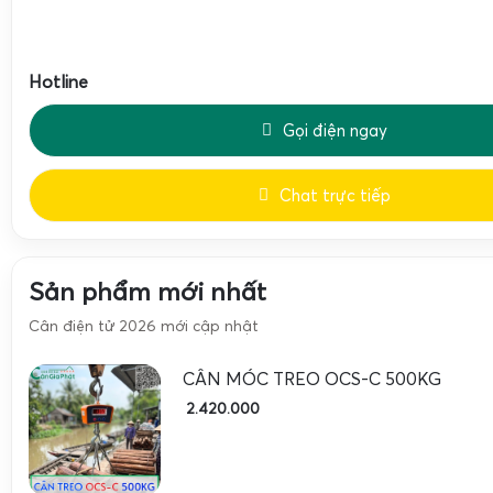
Hotline
Gọi điện ngay
Chat trực tiếp
Sản phẩm mới nhất
Cân điện tử 2026 mới cập nhật
CÂN MÓC TREO OCS-C 500KG
2.420.000
Cân treo điện tử OCS
là giải pháp lý tưởng cho các doanh 