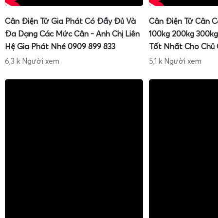
Cân Điện Tử Gia Phát Có Đầy Đủ Và
Cân Điện Tử Cân C
Đa Dạng Các Mức Cân - Anh Chị Liên
100kg 200kg 300kg
Hệ Gia Phát Nhé 0909 899 833
Tốt Nhất Cho Chủ
6,3 k Người xem
5,1 k Người xem