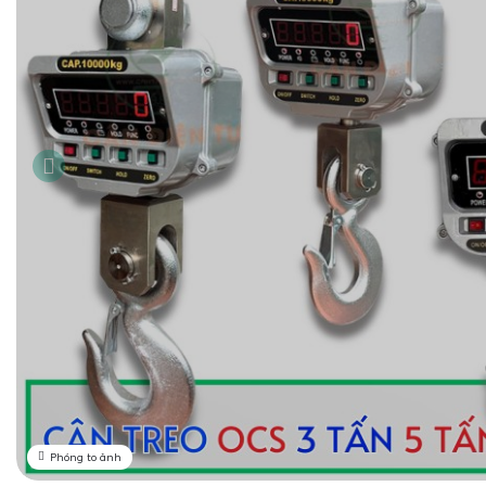
Phóng to ảnh