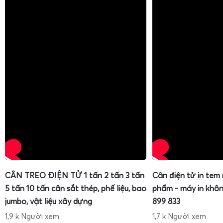
CÂN TREO ĐIỆN TỬ 1 tấn 2 tấn 3 tấn
Cân điện tử in tem
5 tấn 10 tấn cân sắt thép, phế liệu, bao
phẩm - máy in khôn
jumbo, vật liệu xây dựng
899 833
1,9 k Người xem
1,7 k Người xem