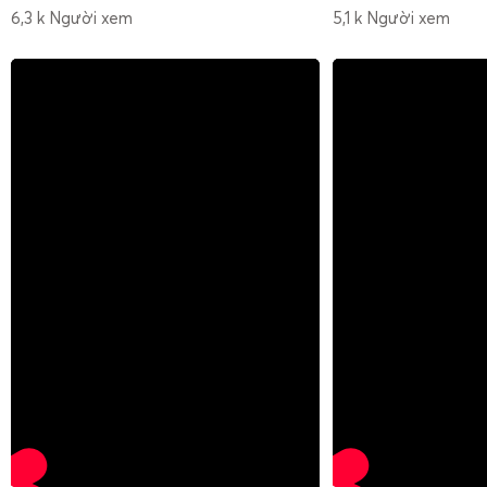
6,3 k Người xem
5,1 k Người xem