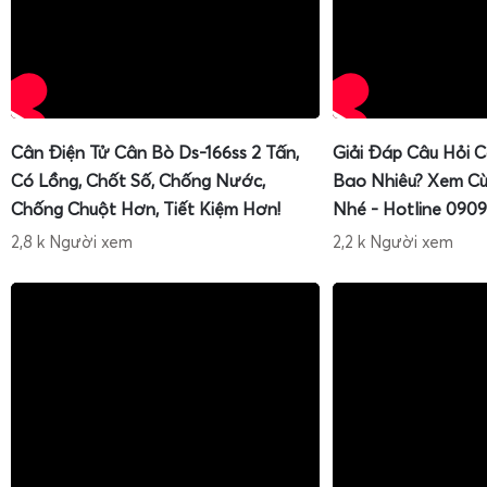
Cân Điện Tử Cân Bò Ds-166ss 2 Tấn,
Giải Đáp Câu Hỏi 
Có Lồng, Chốt Số, Chống Nước,
Bao Nhiêu? Xem Cù
Chống Chuột Hơn, Tiết Kiệm Hơn!
Nhé - Hotline 0909
2,8 k Người xem
2,2 k Người xem