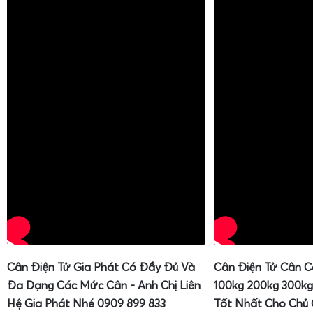
Cân Điện Tử Gia Phát Có Đầy Đủ Và
Cân Điện Tử Cân C
Đa Dạng Các Mức Cân - Anh Chị Liên
100kg 200kg 300kg
Hệ Gia Phát Nhé 0909 899 833
Tốt Nhất Cho Chủ