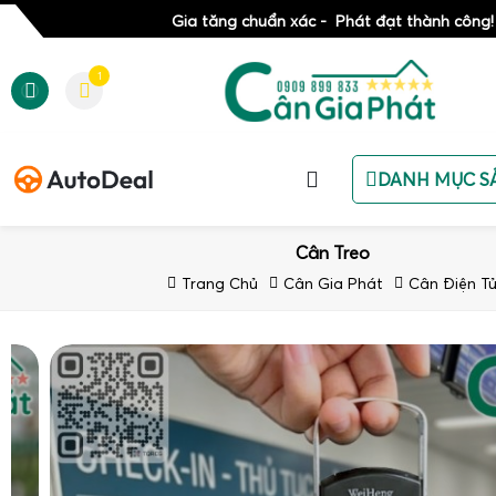
Gia tăng chuẩn xác - Phát đạt thành công!
1
DANH MỤC S
Cân Treo
Trang Chủ
Cân Gia Phát
Cân Điện T