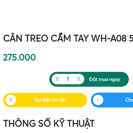
CÂN TREO CẦM TAY WH-A08 
275.000
Đặt mua ngay
Gọi điện tư vấn
Cha
THÔNG SỐ KỸ THUẬT