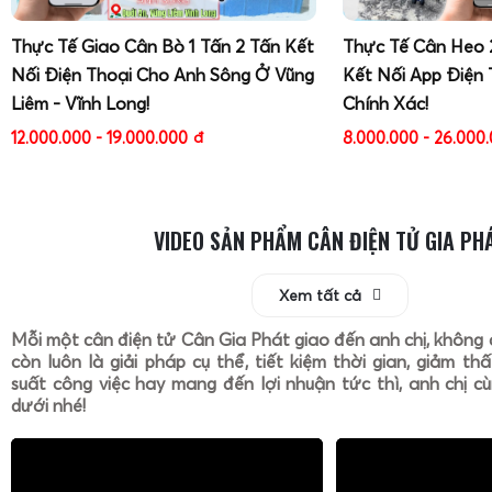
Thực Tế Giao Cân Bò 1 Tấn 2 Tấn Kết
Thực Tế Cân Heo 
Nối Điện Thoại Cho Anh Sông Ở Vũng
Kết Nối App Điện 
Liêm - Vĩnh Long!
Chính Xác!
12.000.000 - 19.000.000
đ
8.000.000 - 26.000
VIDEO SẢN PHẨM CÂN ĐIỆN TỬ GIA PH
Xem tất cả
Mỗi một cân điện tử Cân Gia Phát giao đến anh chị, không 
còn luôn là giải pháp cụ thể, tiết kiệm thời gian, giảm th
suất công việc hay mang đến lợi nhuận tức thì, anh chị cù
dưới nhé!