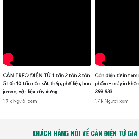
CÂN TREO ĐIỆN TỬ 1 tấn 2 tấn 3 tấn
Cân điện tử in tem
5 tấn 10 tấn cân sắt thép, phế liệu, bao
phẩm - máy in khôn
jumbo, vật liệu xây dựng
899 833
1,9 k Người xem
1,7 k Người xem
KHÁCH HÀNG NÓI VỀ CÂN ĐIỆN TỬ GIA