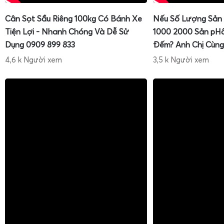
Cân Sọt Sầu Riêng 100kg Có Bánh Xe
Nếu Số Lượng Sản
Tiện Lợi - Nhanh Chóng Và Dễ Sử
1000 2000 Sản pH
Dụng 0909 899 833
Đếm? Anh Chị Cùng
4,6 k Người xem
3,5 k Người xem