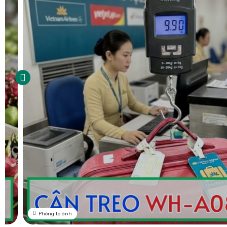
Phóng to ảnh