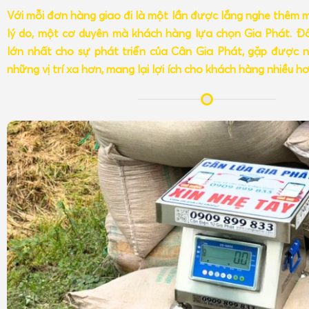
Với mỗi đơn hàng giao đi là một lần được lắng nghe thêm 
lý do, một cơ duyên mà khách hàng lựa chọn Gia Phát. Đâ
lớn nhất cho sự phát triển của Cân Gia Phát, gặp được n
những vị trí xa hơn, mang lại lợi ích cho khách hàng nhiều h