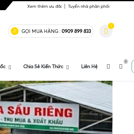
Xem thêm ưu đãi
Tuyển nhà phân phối
1
GỌI MUA HÀNG :
0909 899 833
0
uốc
Chia Sẻ Kiến Thức
Liên Hệ