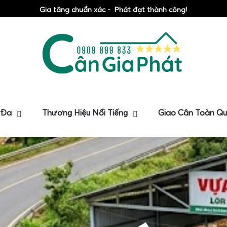
Gia tăng chuẩn xác - Phát đạt thành công!
 Đa
Thương Hiệu Nổi Tiếng
Giao Cân Toàn Q