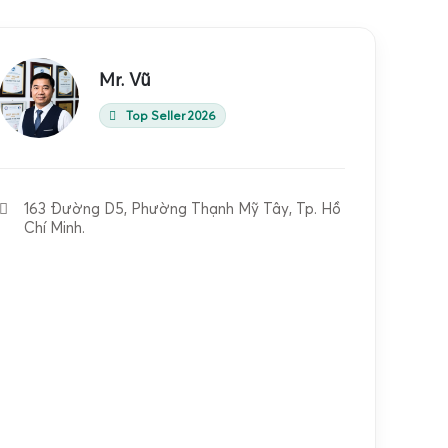
Mr. Vũ
Top Seller 2026
163 Đường D5, Phường Thạnh Mỹ Tây, Tp. Hồ
Chí Minh.