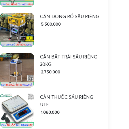
CÂN ĐÓNG RỔ SẦU RIÊNG
5.500.000
CÂN BẮT TRÁI SẦU RIÊNG
30KG
2.750.000
CÂN THUỐC SẦU RIÊNG
UTE
1.060.000