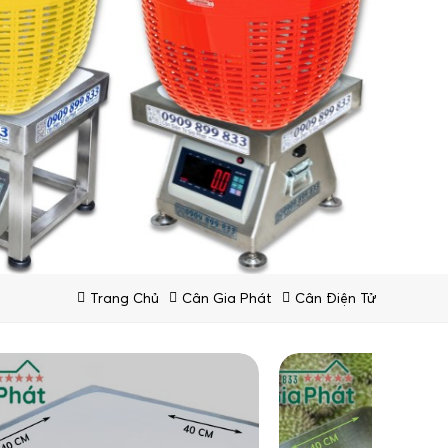
Trang Chủ
Cân Gia Phát
Cân Điện Tử