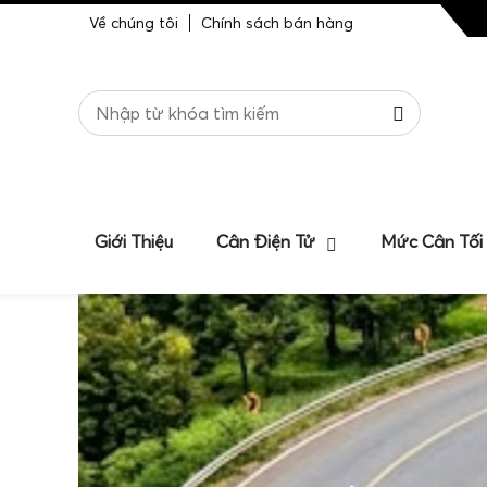
Về chúng tôi
Chính sách bán hàng
Giới Thiệu
Cân Điện Tử
Mức Cân Tối