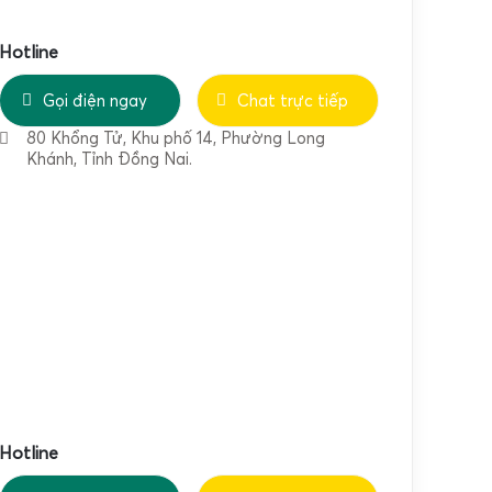
Hotline
Gọi điện ngay
Chat trực tiếp
80 Khổng Tử, Khu phố 14, Phường Long
Khánh, Tỉnh Đồng Nai.
Hotline