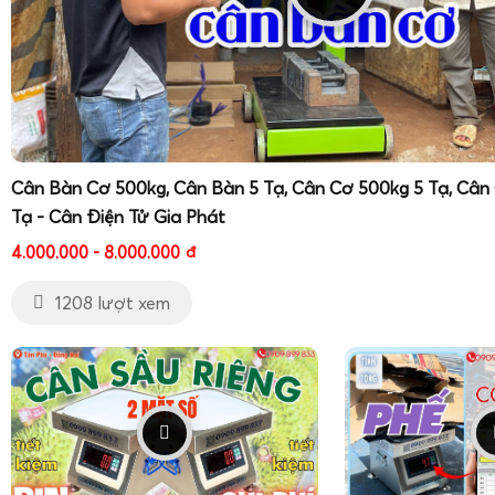
Cân Bàn Cơ 500kg, Cân Bàn 5 Tạ, Cân Cơ 500kg 5 Tạ, Cân
Tạ - Cân Điện Tử Gia Phát
4.000.000 - 8.000.000
đ
1208 lượt xem