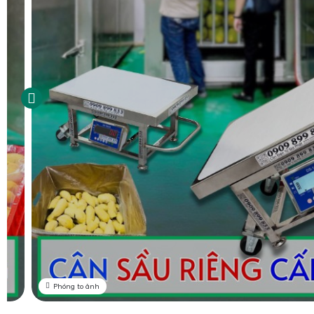
Phóng to ảnh