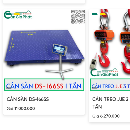
CÂN SÀN DS-166SS
CÂN TREO JJE 3 
TẤN
Giá
11.000.000
Giá
6.270.000