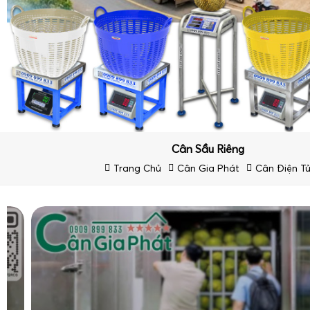
Cân Sầu Riêng
Trang Chủ
Cân Gia Phát
Cân Điện T