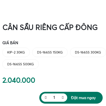
CÂN SẦU RIÊNG CẤP ĐÔNG
GIÁ BÁN
KIP-2 30KG
DS-166SS 150KG
DS-166SS 300KG
DS-166SS 500KG
2.040.000
Đặt mua ngay