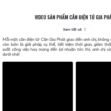
VIDEO SẢN PHẨM CÂN ĐIỆN TỬ GIA PH
Xem tất cả
Mỗi một cân điện tử Cân Gia Phát giao đến anh chị, không 
còn luôn là giải pháp cụ thể, tiết kiệm thời gian, giảm th
suất công việc hay mang đến lợi nhuận tức thì, anh chị cù
dưới nhé!