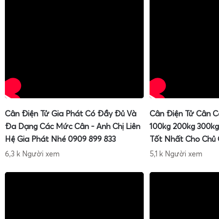
Cân Điện Tử Gia Phát Có Đầy Đủ Và
Cân Điện Tử Cân C
Đa Dạng Các Mức Cân - Anh Chị Liên
100kg 200kg 300kg
Hệ Gia Phát Nhé 0909 899 833
Tốt Nhất Cho Chủ
6,3 k Người xem
5,1 k Người xem