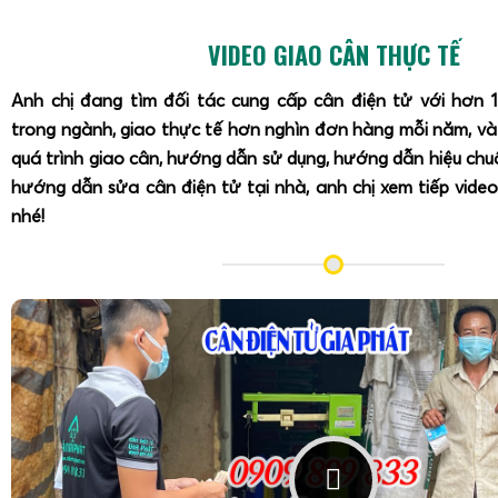
VIDEO GIAO CÂN THỰC TẾ
Anh chị đang tìm đối tác cung cấp cân điện tử với hơn 
trong ngành, giao thực tế hơn nghìn đơn hàng mỗi năm, v
quá trình giao cân, hướng dẫn sử dụng, hướng dẫn hiệu ch
hướng dẫn sửa cân điện tử tại nhà, anh chị xem tiếp video
nhé!