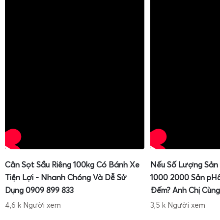
Cân Sọt Sầu Riêng 100kg Có Bánh Xe
Nếu Số Lượng Sản
Tiện Lợi - Nhanh Chóng Và Dễ Sử
1000 2000 Sản pH
Dụng 0909 899 833
Đếm? Anh Chị Cùng
4,6 k Người xem
3,5 k Người xem