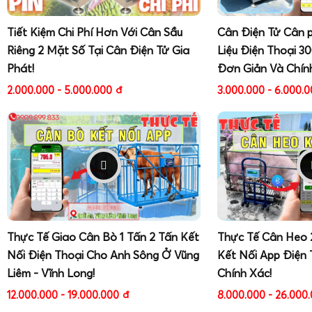
Tiết Kiệm Chi Phí Hơn Với Cân Sầu
Cân Điện Tử Cân 
Riêng 2 Mặt Số Tại Cân Điện Tử Gia
Liệu Điện Thoại 3
Phát!
Đơn Giản Và Chín
2.000.000 - 5.000.000
đ
3.000.000 - 6.000.
Thực Tế Giao Cân Bò 1 Tấn 2 Tấn Kết
Thực Tế Cân Heo 
Nối Điện Thoại Cho Anh Sông Ở Vũng
Kết Nối App Điện 
Liêm - Vĩnh Long!
Chính Xác!
12.000.000 - 19.000.000
đ
8.000.000 - 26.000