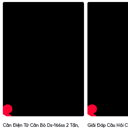
Cân Điện Tử Cân Bò Ds-166ss 2 Tấn,
Giải Đáp Câu Hỏi 