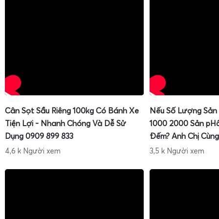
Cân Sọt Sầu Riêng 100kg Có Bánh Xe
Nếu Số Lượng Sản
Tiện Lợi - Nhanh Chóng Và Dễ Sử
1000 2000 Sản pH
Dụng 0909 899 833
Đếm? Anh Chị Cùng
4,6 k Người xem
3,5 k Người xem