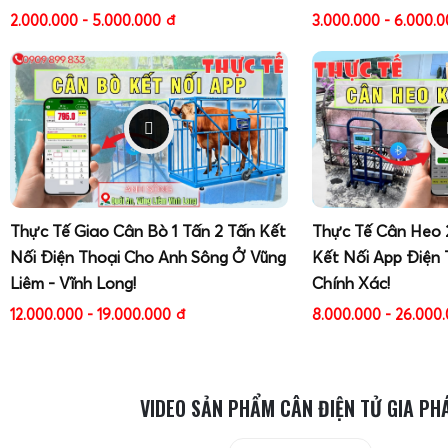
2.000.000 - 5.000.000
đ
3.000.000 - 6.000.
Thực Tế Giao Cân Bò 1 Tấn 2 Tấn Kết
Thực Tế Cân Heo 
Nối Điện Thoại Cho Anh Sông Ở Vũng
Kết Nối App Điện 
Liêm - Vĩnh Long!
Chính Xác!
12.000.000 - 19.000.000
đ
8.000.000 - 26.000
VIDEO SẢN PHẨM CÂN ĐIỆN TỬ GIA PH