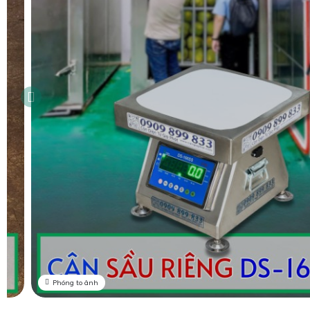
Phóng to ảnh