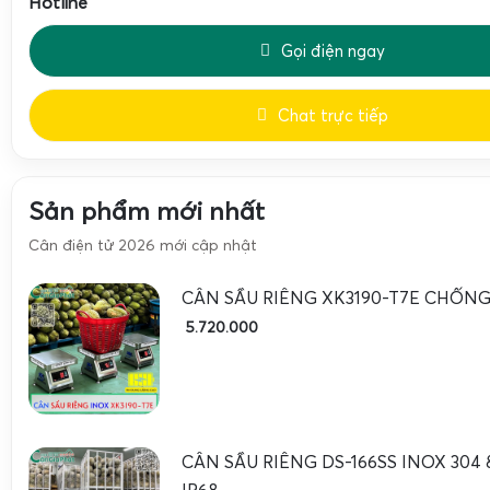
Hotline
Gọi điện ngay
Chat trực tiếp
Sản phẩm mới nhất
Cân điện tử 2026 mới cập nhật
CÂN SẦU RIÊNG XK3190-T7E CHỐN
5.720.000
CÂN SẦU RIÊNG DS-166SS INOX 30
IP68