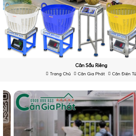
Cân Sầu Riêng
Trang Chủ
Cân Gia Phát
Cân Điện T