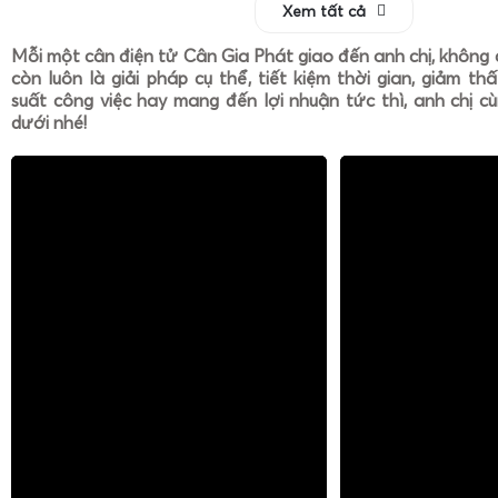
Xem tất cả
Mỗi một cân điện tử Cân Gia Phát giao đến anh chị, không 
còn luôn là giải pháp cụ thể, tiết kiệm thời gian, giảm th
suất công việc hay mang đến lợi nhuận tức thì, anh chị cù
dưới nhé!