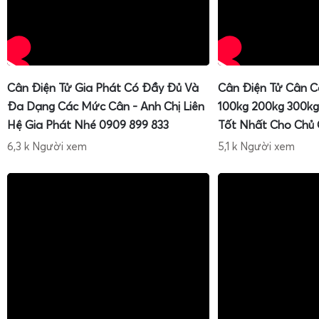
Cân Điện Tử Gia Phát Có Đầy Đủ Và
Cân Điện Tử Cân C
Đa Dạng Các Mức Cân - Anh Chị Liên
100kg 200kg 300kg
Hệ Gia Phát Nhé 0909 899 833
Tốt Nhất Cho Chủ
6,3 k Người xem
5,1 k Người xem