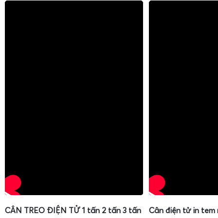
CÂN TREO ĐIỆN TỬ 1 tấn 2 tấn 3 tấn
Cân điện tử in tem