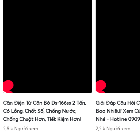
Cân Điện Tử Cân Bò Ds-166ss 2 Tấn,
Giải Đáp Câu Hỏi 
Có Lồng, Chốt Số, Chống Nước,
Bao Nhiêu? Xem Cù
Chống Chuột Hơn, Tiết Kiệm Hơn!
Nhé - Hotline 0909
2,8 k Người xem
2,2 k Người xem