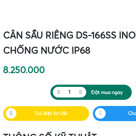
CÂN SẦU RIÊNG DS-166SS INO
CHỐNG NƯỚC IP68
8.250.000
Đặt mua ngay
Gọi điện tư vấn
Cha