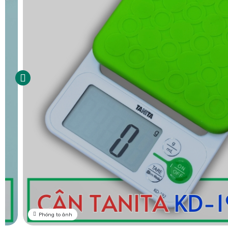
Phóng to ảnh