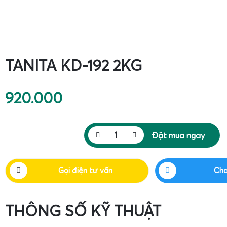
TANITA KD-192 2KG
920.000
Đặt mua ngay
Gọi điện tư vấn
Cha
THÔNG SỐ KỸ THUẬT