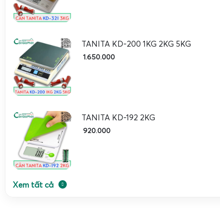
TANITA KD-200 1KG 2KG 5KG
1.650.000
TANITA KD-192 2KG
920.000
Xem tất cả
Cân điện tử Tanita KD-192 2kg được ứng dụng chuyên sâu