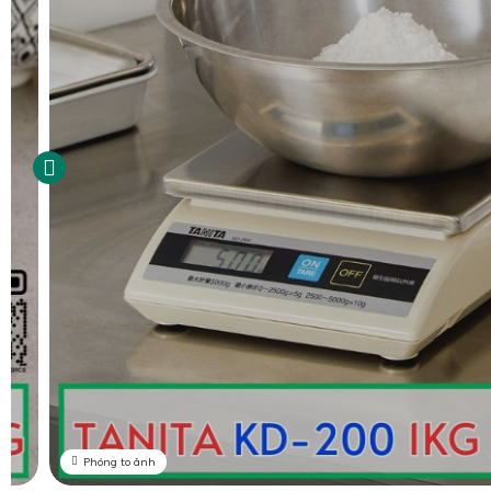
Phóng to ảnh