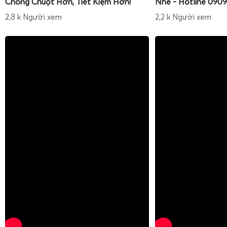
Chống Chuột Hơn, Tiết Kiệm Hơn!
Nhé - Hotline 0909
2,8 k Người xem
2,2 k Người xem