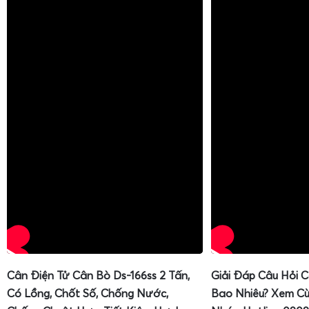
Cân Điện Tử Cân Bò Ds-166ss 2 Tấn,
Giải Đáp Câu Hỏi 
Có Lồng, Chốt Số, Chống Nước,
Bao Nhiêu? Xem Cù