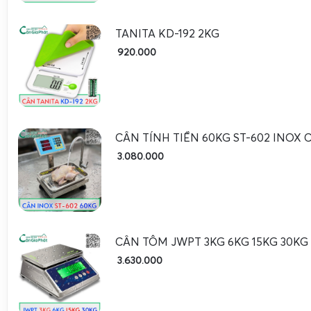
TANITA KD-192 2KG
920.000
CÂN TÍNH TIỀN 60KG ST-602 INO
3.080.000
CÂN TÔM JWPT 3KG 6KG 15KG 30KG
3.630.000