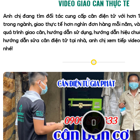
VIDEO GIAO CÂN THỰC TẾ
Anh chị đang tìm đối tác cung cấp cân điện tử với hơn 
trong ngành, giao thực tế hơn nghìn đơn hàng mỗi năm, v
quá trình giao cân, hướng dẫn sử dụng, hướng dẫn hiệu ch
hướng dẫn sửa cân điện tử tại nhà, anh chị xem tiếp video
nhé!