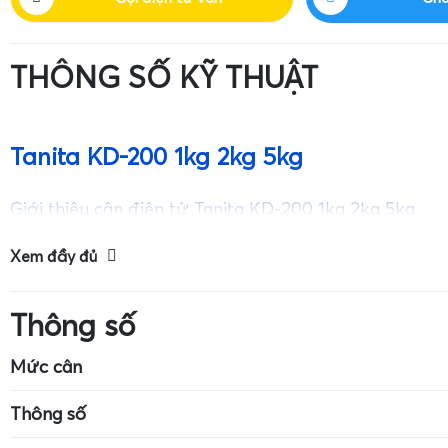
THÔNG SỐ KỸ THUẬT
Tanita KD-200 1kg 2kg 5kg
Giới thiệu cân điện tử Tanita KD-200 1kg 2kg 5kg
Xem đầy đủ
Thông số
Mức cân
Kích thước cân: 7cm x 4cm
Mức cân tối đa: 
Thông số