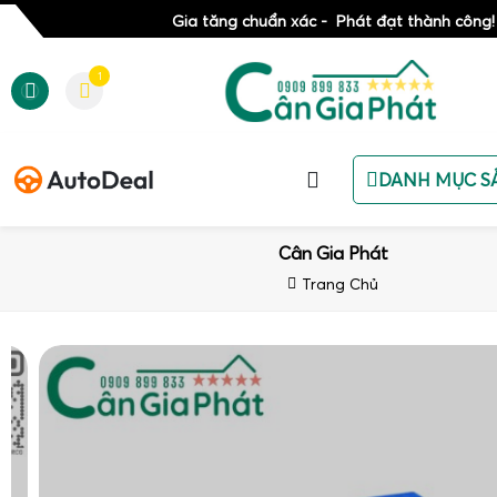
Gia tăng chuẩn xác - Phát đạt thành công!
1
DANH MỤC S
Cân Gia Phát
Trang Chủ