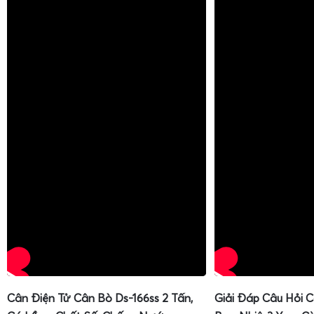
Cân Điện Tử Cân Bò Ds-166ss 2 Tấn,
Giải Đáp Câu Hỏi 