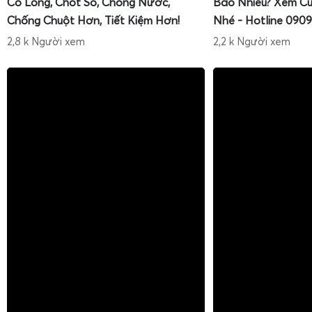
Có Lồng, Chốt Số, Chống Nước,
Bao Nhiêu? Xem Cù
Chống Chuột Hơn, Tiết Kiệm Hơn!
Nhé - Hotline 0909
2,8 k Người xem
2,2 k Người xem