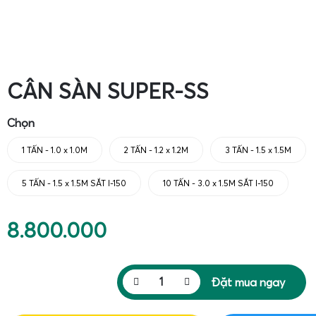
CÂN SÀN SUPER-SS
Chọn
1 TẤN - 1.0 x 1.0M
2 TẤN - 1.2 x 1.2M
3 TẤN - 1.5 x 1.5M
5 TẤN - 1.5 x 1.5M SẮT I-150
10 TẤN - 3.0 x 1.5M SẮT I-150
8.800.000
Đặt mua ngay