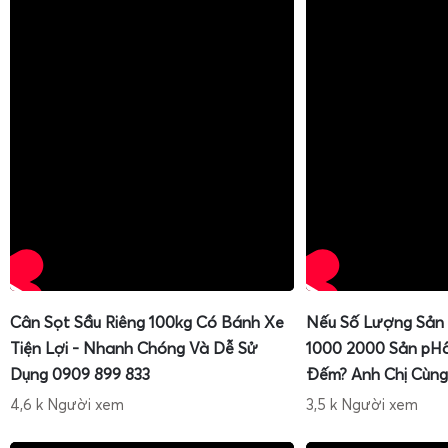
Cân Sọt Sầu Riêng 100kg Có Bánh Xe
Nếu Số Lượng Sản
Tiện Lợi - Nhanh Chóng Và Dễ Sử
1000 2000 Sản pH
Dụng 0909 899 833
Đếm? Anh Chị Cùng
4,6 k Người xem
3,5 k Người xem