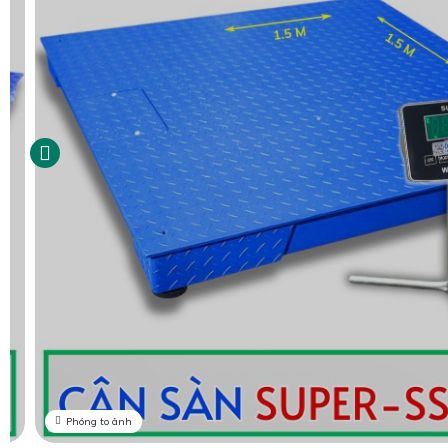
Phóng to ảnh