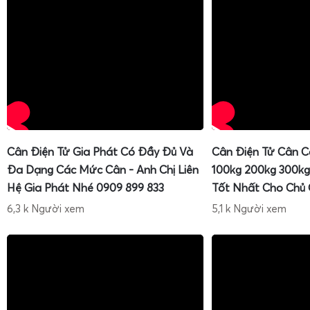
Cân Điện Tử Gia Phát Có Đầy Đủ Và
Cân Điện Tử Cân C
Đa Dạng Các Mức Cân - Anh Chị Liên
100kg 200kg 300kg
Hệ Gia Phát Nhé 0909 899 833
Tốt Nhất Cho Chủ
6,3 k Người xem
5,1 k Người xem