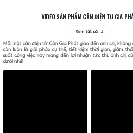
VIDEO SẢN PHẨM CÂN ĐIỆN TỬ GIA PH
Xem tất cả
Mỗi một cân điện tử Cân Gia Phát giao đến anh chị, không 
còn luôn là giải pháp cụ thể, tiết kiệm thời gian, giảm th
suất công việc hay mang đến lợi nhuận tức thì, anh chị cù
dưới nhé!