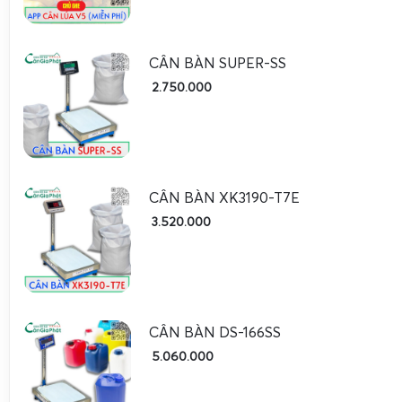
CÂN BÀN SUPER-SS
2.750.000
CÂN BÀN XK3190-T7E
3.520.000
CÂN BÀN DS-166SS
5.060.000