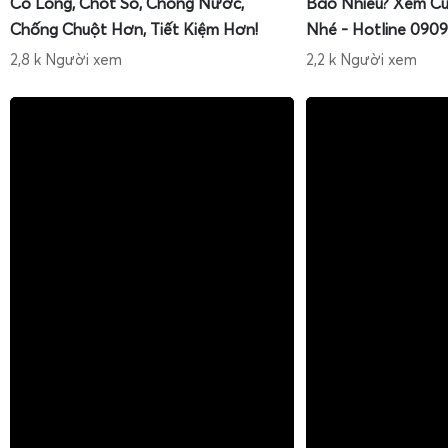
Có Lồng, Chốt Số, Chống Nước,
Bao Nhiêu? Xem Cù
Chống Chuột Hơn, Tiết Kiệm Hơn!
Nhé - Hotline 0909
2,8 k Người xem
2,2 k Người xem