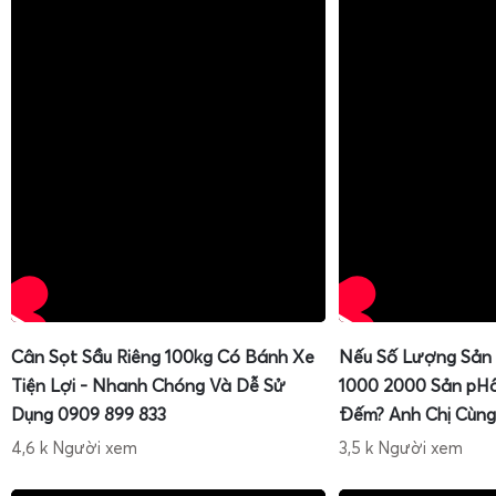
Cân Sọt Sầu Riêng 100kg Có Bánh Xe
Nếu Số Lượng Sản
Tiện Lợi - Nhanh Chóng Và Dễ Sử
1000 2000 Sản pH
Dụng 0909 899 833
Đếm? Anh Chị Cùng
4,6 k Người xem
3,5 k Người xem