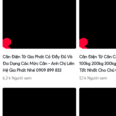
Cân Điện Tử Gia Phát Có Đầy Đủ Và
Cân Điện Tử Cân C
Đa Dạng Các Mức Cân - Anh Chị Liên
100kg 200kg 300kg
Hệ Gia Phát Nhé 0909 899 833
Tốt Nhất Cho Chủ
6,3 k Người xem
5,1 k Người xem