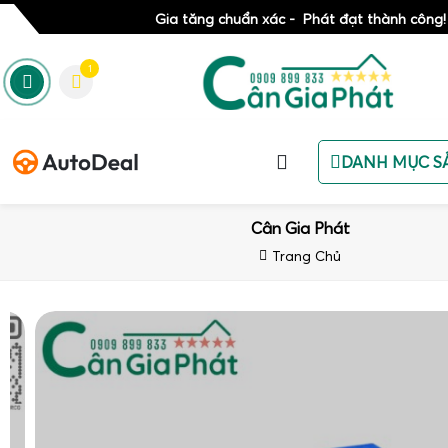
Gia tăng chuẩn xác - Phát đạt thành công!
1
DANH MỤC S
Cân Gia Phát
Trang Chủ