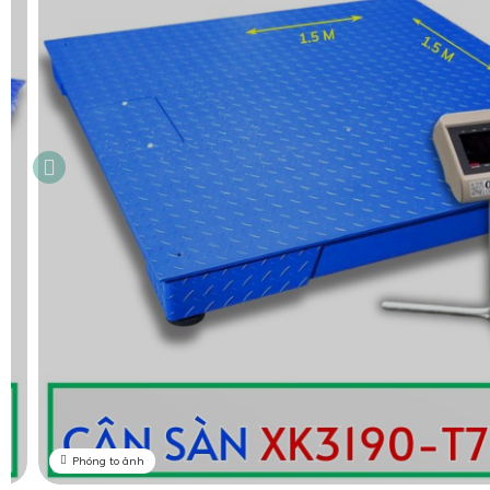
Phóng to ảnh