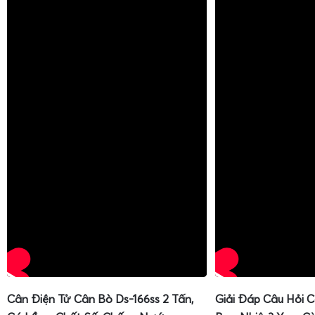
Cân Điện Tử Cân Bò Ds-166ss 2 Tấn,
Giải Đáp Câu Hỏi 