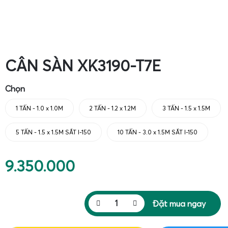
CÂN SÀN XK3190-T7E
Chọn
1 TẤN - 1.0 x 1.0M
2 TẤN - 1.2 x 1.2M
3 TẤN - 1.5 x 1.5M
5 TẤN - 1.5 x 1.5M SẮT I-150
10 TẤN - 3.0 x 1.5M SẮT I-150
9.350.000
Đặt mua ngay