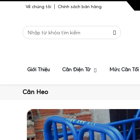
Về chúng tôi
Chính sách bán hàng
Giới Thiệu
Cân Điện Tử
Mức Cân Tối
Cân Heo