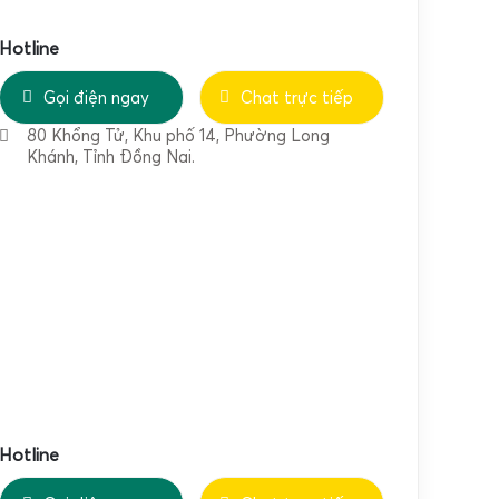
Hotline
Gọi điện ngay
Chat trực tiếp
80 Khổng Tử, Khu phố 14, Phường Long
Khánh, Tỉnh Đồng Nai.
Hotline