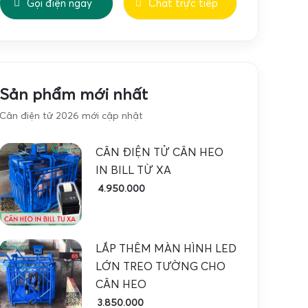
Gọi điện ngay
Chat trực tiếp
Sản phẩm mới nhất
Cân điện tử 2026 mới cập nhật
CÂN ĐIỆN TỬ CÂN HEO
IN BILL TỪ XA
4.950.000
LẮP THÊM MÀN HÌNH LED
LỚN TREO TƯỜNG CHO
CÂN HEO
3.850.000