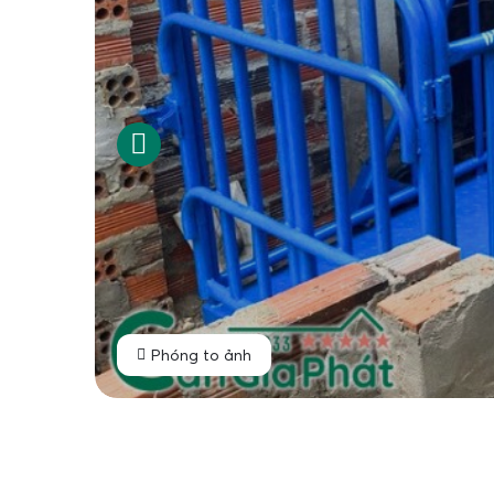
Phóng to ảnh