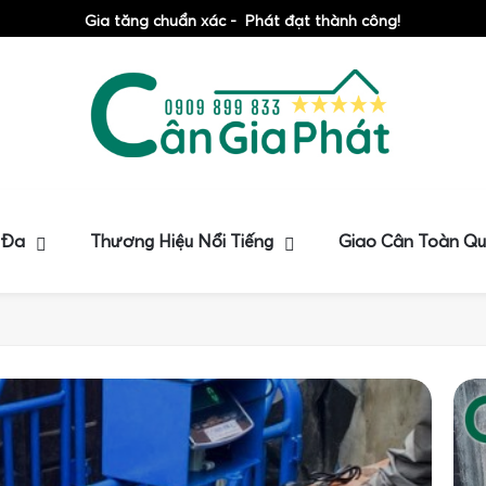
Gia tăng chuẩn xác - Phát đạt thành công!
 Đa
Thương Hiệu Nổi Tiếng
Giao Cân Toàn Q