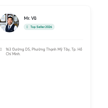
Mr. Vũ
Top Seller 2026
163 Đường D5, Phường Thạnh Mỹ Tây, Tp. Hồ
Chí Minh.