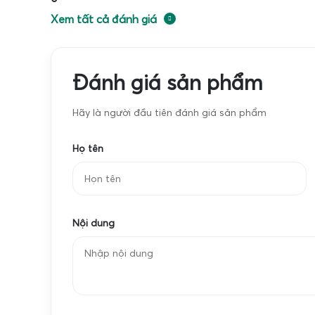
con và thiết kế theo đơn hàng của trại.
Xem tất cả đánh giá
Đánh giá sản phẩm
Hãy là người đầu tiên đánh giá sản phẩm
Họ tên
Nội dung