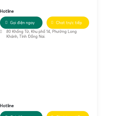
Hotline
Gọi điện ngay
Chat trực tiếp
80 Khổng Tử, Khu phố 14, Phường Long
Khánh, Tỉnh Đồng Nai.
Hotline