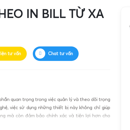
HEO IN BILL TỪ XA
điện tư vấn
Chat tư vấn
hần quan trọng trong việc quản lý và theo dõi trọng
hệ, việc sử dụng những thiết bị này không chỉ giúp
óng mà còn đảm bảo chính xác và tiện lợi hơn cho