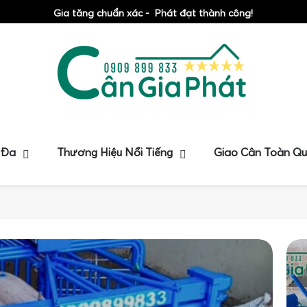
Gia tăng chuẩn xác - Phát đạt thành công!
 Đa
Thương Hiệu Nổi Tiếng
Giao Cân Toàn Q