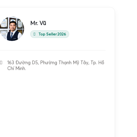
Mr. Vũ
Top Seller 2026
163 Đường D5, Phường Thạnh Mỹ Tây, Tp. Hồ
Chí Minh.