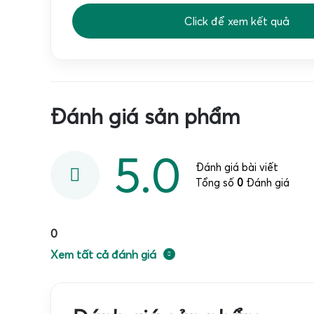
Click để xem kết quả
Đánh giá sản phẩm
5.0
Đánh giá bài viết
Tổng số
0
Đánh giá
0
Xem tất cả đánh giá