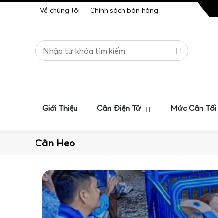
Về chúng tôi
Chính sách bán hàng
Giới Thiệu
Cân Điện Tử
Mức Cân Tối
Cân Heo