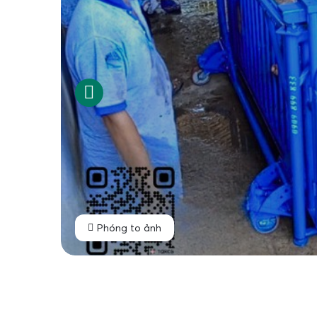
Phóng to ảnh