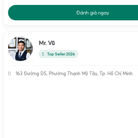
Đánh giá ngay
Mr. Vũ
Top Seller 2026
163 Đường D5, Phường Thạnh Mỹ Tây, Tp. Hồ Chí Minh.