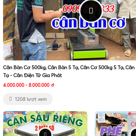
Cân Bàn Cơ 500kg, Cân Bàn 5 Tạ, Cân Cơ 500kg 5 Tạ, Cân
Tạ - Cân Điện Tử Gia Phát
4.000.000 - 8.000.000
đ
1208 lượt xem