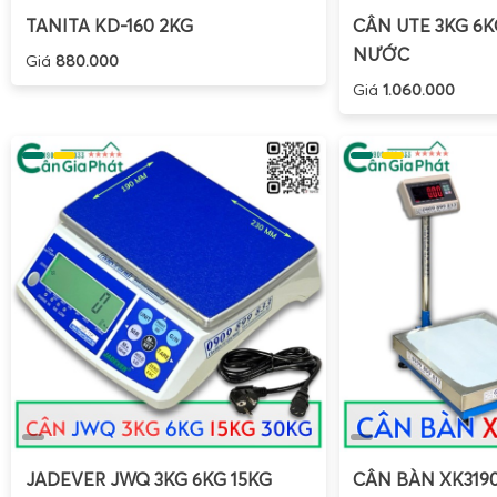
TANITA KD-160 2KG
CÂN UTE 3KG 6
NƯỚC
Giá
880.000
Giá
1.060.000
JADEVER JWQ 3KG 6KG 15KG
CÂN BÀN XK319