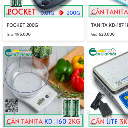
POCKET 200G
TANITA KD-187 1
Giá
495.000
Giá
620.000