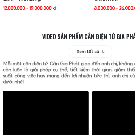
12.000.000 - 19.000.000
đ
8.000.000 - 26.000
VIDEO SẢN PHẨM CÂN ĐIỆN TỬ GIA PH
Xem tất cả
Mỗi một cân điện tử Cân Gia Phát giao đến anh chị, không 
còn luôn là giải pháp cụ thể, tiết kiệm thời gian, giảm th
suất công việc hay mang đến lợi nhuận tức thì, anh chị cù
dưới nhé!