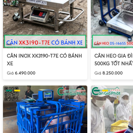
CÂN INOX XK3190-T7E CÓ BÁNH
CÂN HEO GIA ĐÌ
XE
500KG TỐT NHẤ
Giá
6.490.000
Giá
8.250.000