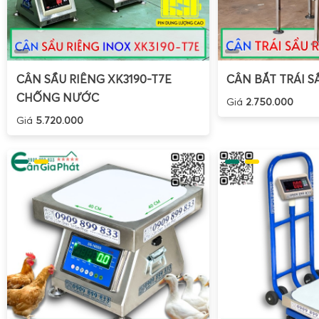
CÂN SẦU RIÊNG XK3190-T7E
CÂN BẮT TRÁI S
CHỐNG NƯỚC
Giá
2.750.000
Giá
5.720.000