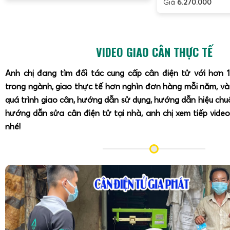
Giá
6.270.000
VIDEO GIAO CÂN THỰC TẾ
Anh chị đang tìm đối tác cung cấp cân điện tử với hơn 
trong ngành, giao thực tế hơn nghìn đơn hàng mỗi năm, v
quá trình giao cân, hướng dẫn sử dụng, hướng dẫn hiệu ch
hướng dẫn sửa cân điện tử tại nhà, anh chị xem tiếp video
nhé!