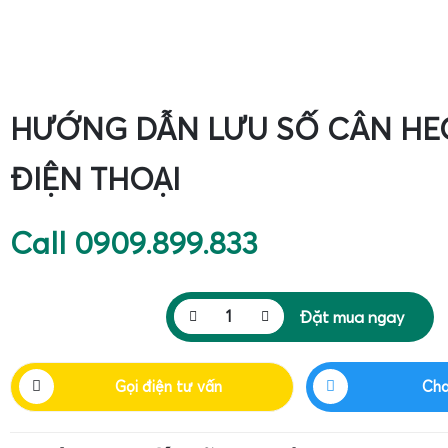
HƯỚNG DẪN LƯU SỐ CÂN HE
ĐIỆN THOẠI
Call 0909.899.833
Đặt mua ngay
Gọi điện tư vấn
Cha