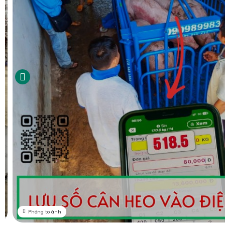
Phóng to ảnh