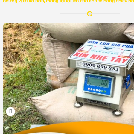
những vị trí xa hơn, mang lại lợi ích cho khách hàng nhiều h