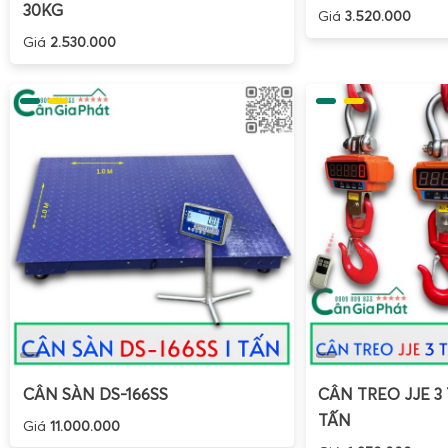
30KG
Giá
3.520.000
Giá
2.530.000
CÂN SÀN DS-166SS
CÂN TREO JJE 3 
TẤN
Giá
11.000.000