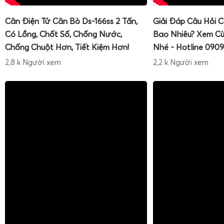
Cân Điện Tử Cân Bò Ds-166ss 2 Tấn,
Giải Đáp Câu Hỏi 
Có Lồng, Chốt Số, Chống Nước,
Bao Nhiêu? Xem Cù
Chống Chuột Hơn, Tiết Kiệm Hơn!
Nhé - Hotline 0909
2,8 k Người xem
2,2 k Người xem