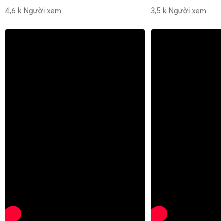
4,6 k Người xem
3,5 k Người xem