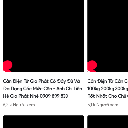
Cân Điện Tử Gia Phát Có Đầy Đủ Và
Cân Điện Tử Cân C
Đa Dạng Các Mức Cân - Anh Chị Liên
100kg 200kg 300kg
Hệ Gia Phát Nhé 0909 899 833
Tốt Nhất Cho Chủ
6,3 k Người xem
5,1 k Người xem