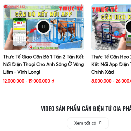
Thực Tế Giao Cân Bò 1 Tấn 2 Tấn Kết
Thực Tế Cân Heo 
Nối Điện Thoại Cho Anh Sông Ở Vũng
Kết Nối App Điện 
Liêm - Vĩnh Long!
Chính Xác!
12.000.000 - 19.000.000
đ
8.000.000 - 26.000
VIDEO SẢN PHẨM CÂN ĐIỆN TỬ GIA PH
Xem tất cả