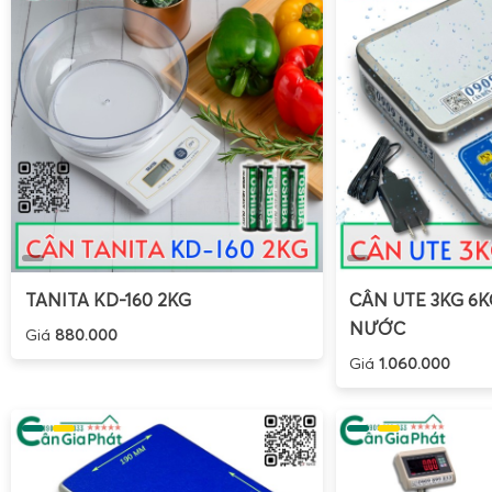
TANITA KD-160 2KG
CÂN UTE 3KG 6
NƯỚC
Giá
880.000
Giá
1.060.000