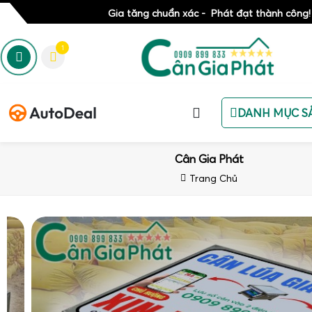
Gia tăng chuẩn xác - Phát đạt thành công!
1
DANH MỤC S
Cân Gia Phát
Trang Chủ