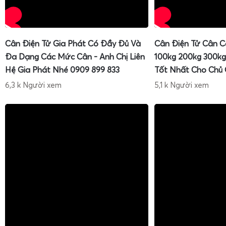
Cân Điện Tử Gia Phát Có Đầy Đủ Và
Cân Điện Tử Cân C
Đa Dạng Các Mức Cân - Anh Chị Liên
100kg 200kg 300kg
Hệ Gia Phát Nhé 0909 899 833
Tốt Nhất Cho Chủ
6,3 k Người xem
5,1 k Người xem