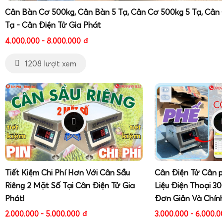
Cân Bàn Cơ 500kg, Cân Bàn 5 Tạ, Cân Cơ 500kg 5 Tạ, Cân
Tạ - Cân Điện Tử Gia Phát
4.000.000 - 8.000.000
đ
1208 lượt xem
Tiết Kiệm Chi Phí Hơn Với Cân Sầu
Cân Điện Tử Cân 
Riêng 2 Mặt Số Tại Cân Điện Tử Gia
Liệu Điện Thoại 3
Phát!
Đơn Giản Và Chín
2.000.000 - 5.000.000
đ
3.000.000 - 6.000.