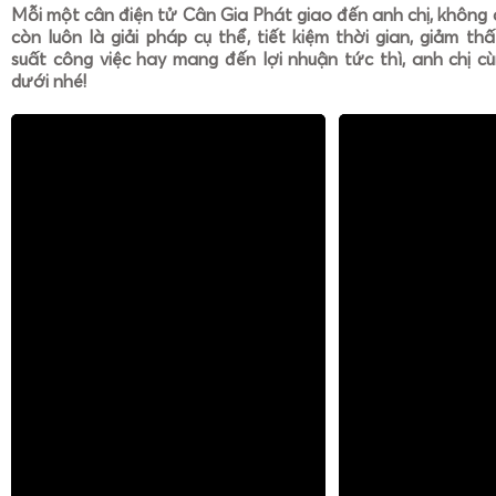
Mỗi một cân điện tử Cân Gia Phát giao đến anh chị, không 
còn luôn là giải pháp cụ thể, tiết kiệm thời gian, giảm th
suất công việc hay mang đến lợi nhuận tức thì, anh chị cù
dưới nhé!