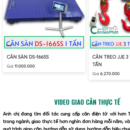
CÂN SÀN DS-166SS
CÂN TREO JJE 3 
TẤN
Giá
11.000.000
Giá
6.270.000
VIDEO GIAO CÂN THỰC TẾ
Anh chị đang tìm đối tác cung cấp cân điện tử với hơn 
trong ngành, giao thực tế hơn nghìn đơn hàng mỗi năm, v
quá trình giao cân, hướng dẫn sử dụng, hướng dẫn hiệu ch