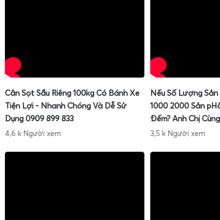
Cân Sọt Sầu Riêng 100kg Có Bánh Xe
Nếu Số Lượng Sản
Tiện Lợi - Nhanh Chóng Và Dễ Sử
1000 2000 Sản pH
Dụng 0909 899 833
Đếm? Anh Chị Cùng
4,6 k Người xem
3,5 k Người xem