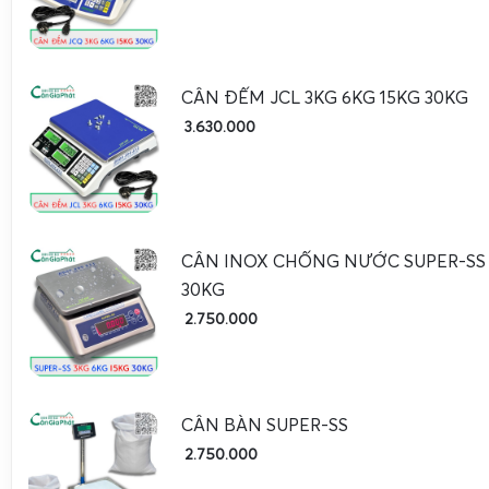
CÂN ĐẾM JCL 3KG 6KG 15KG 30KG
3.630.000
CÂN INOX CHỐNG NƯỚC SUPER-SS 
30KG
2.750.000
CÂN BÀN SUPER-SS
2.750.000