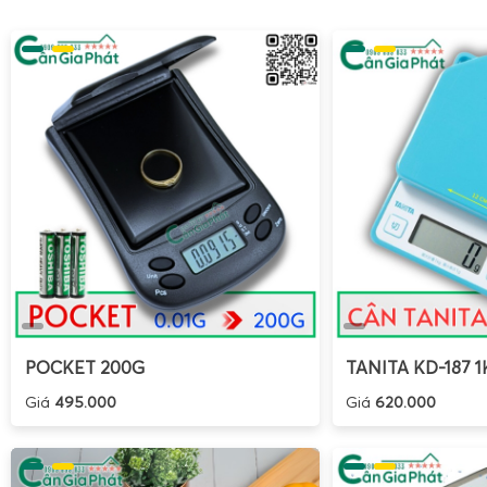
POCKET 200G
TANITA KD-187 1
Giá
495.000
Giá
620.000