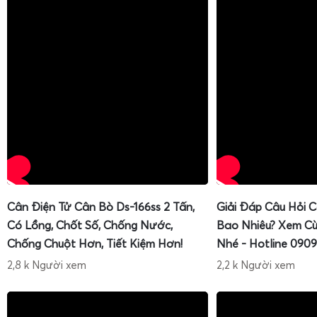
Cân Điện Tử Cân Bò Ds-166ss 2 Tấn,
Giải Đáp Câu Hỏi 
Có Lồng, Chốt Số, Chống Nước,
Bao Nhiêu? Xem Cù
Chống Chuột Hơn, Tiết Kiệm Hơn!
Nhé - Hotline 0909
2,8 k Người xem
2,2 k Người xem