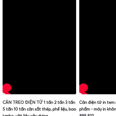
CÂN TREO ĐIỆN TỬ 1 tấn 2 tấn 3 tấn
Cân điện tử in tem
5 tấn 10 tấn cân sắt thép, phế liệu, bao
phẩm - máy in khôn
jumbo, vật liệu xây dựng
899 833