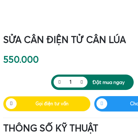
Phóng to ảnh
SỬA CÂN ĐIỆN TỬ CÂN LÚA
550.000
Đặt mua ngay
Gọi điện tư vấn
Cha
THÔNG SỐ KỸ THUẬT