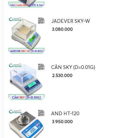
Hướng dẫn sử dụng, hiệu chuẩn và sửa chữa cân 
SKY
JADEVER SKY-W
3.080.000
CÂN SKY (D=0.01G)
2.530.000
AND HT-120
3.950.000