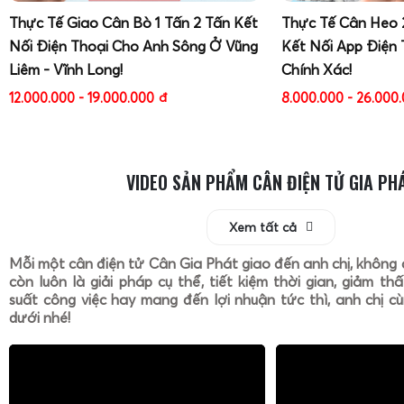
Thực Tế Giao Cân Bò 1 Tấn 2 Tấn Kết
Thực Tế Cân Heo 
Nối Điện Thoại Cho Anh Sông Ở Vũng
Kết Nối App Điện 
Liêm - Vĩnh Long!
Chính Xác!
12.000.000 - 19.000.000
đ
8.000.000 - 26.000
VIDEO SẢN PHẨM CÂN ĐIỆN TỬ GIA PH
Xem tất cả
Mỗi một cân điện tử Cân Gia Phát giao đến anh chị, không 
còn luôn là giải pháp cụ thể, tiết kiệm thời gian, giảm th
suất công việc hay mang đến lợi nhuận tức thì, anh chị cù
dưới nhé!