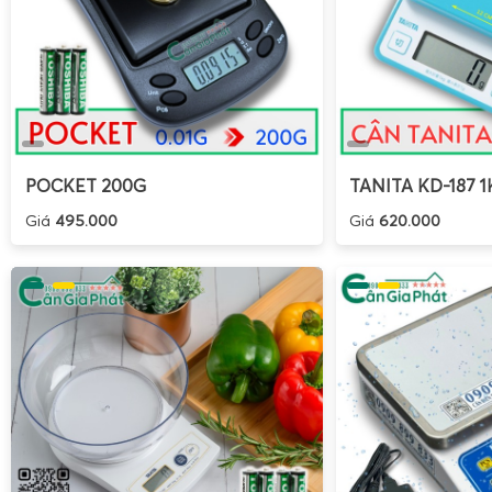
POCKET 200G
TANITA KD-187 1
Giá
495.000
Giá
620.000