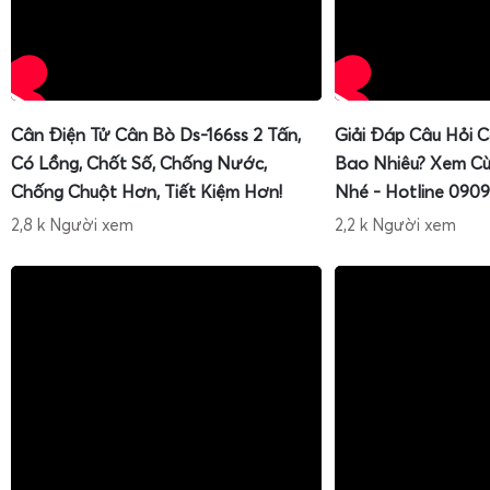
Cân Điện Tử Cân Bò Ds-166ss 2 Tấn,
Giải Đáp Câu Hỏi 
Có Lồng, Chốt Số, Chống Nước,
Bao Nhiêu? Xem Cù
Chống Chuột Hơn, Tiết Kiệm Hơn!
Nhé - Hotline 0909
2,8 k Người xem
2,2 k Người xem