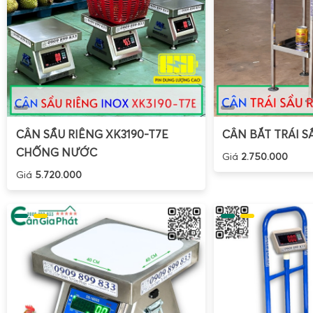
CÂN SẦU RIÊNG XK3190-T7E
CÂN BẮT TRÁI S
CHỐNG NƯỚC
Giá
2.750.000
Giá
5.720.000