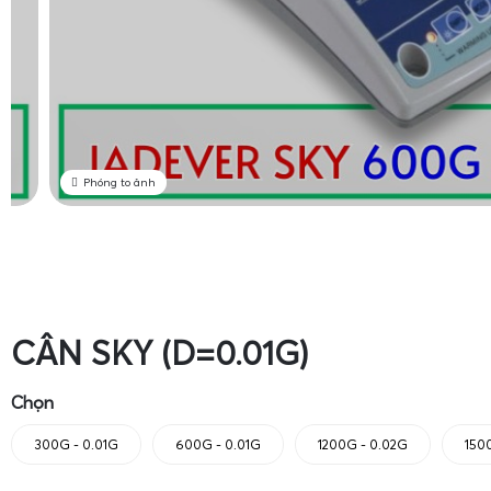
Phóng to ảnh
CÂN SKY (D=0.01G)
Chọn
300G - 0.01G
600G - 0.01G
1200G - 0.02G
150