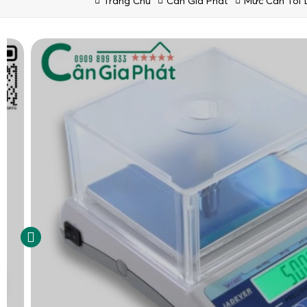
Trang Chủ
Cân Gia Phát
Mức Cân Tối 