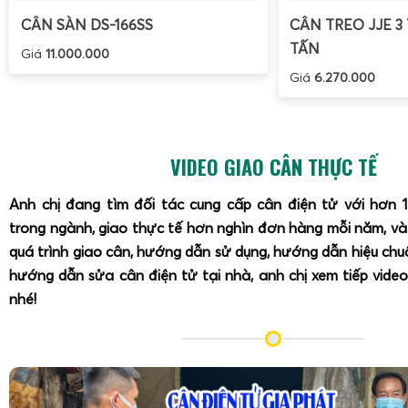
CÂN SÀN DS-166SS
CÂN TREO JJE 3 
TẤN
Giá
11.000.000
Giá
6.270.000
VIDEO GIAO CÂN THỰC TẾ
Anh chị đang tìm đối tác cung cấp cân điện tử với hơn 
trong ngành, giao thực tế hơn nghìn đơn hàng mỗi năm, v
quá trình giao cân, hướng dẫn sử dụng, hướng dẫn hiệu ch
hướng dẫn sửa cân điện tử tại nhà, anh chị xem tiếp video
nhé!