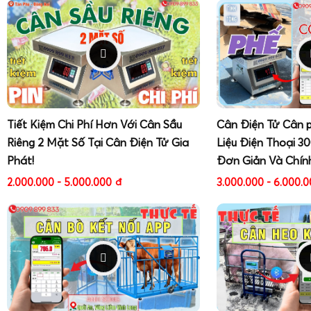
Tiết Kiệm Chi Phí Hơn Với Cân Sầu
Cân Điện Tử Cân 
Riêng 2 Mặt Số Tại Cân Điện Tử Gia
Liệu Điện Thoại 3
Phát!
Đơn Giản Và Chín
2.000.000 - 5.000.000
đ
3.000.000 - 6.000.