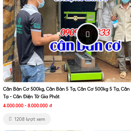
Cân Bàn Cơ 500kg, Cân Bàn 5 Tạ, Cân Cơ 500kg 5 Tạ, Cân
Tạ - Cân Điện Tử Gia Phát
4.000.000 - 8.000.000
đ
1208 lượt xem