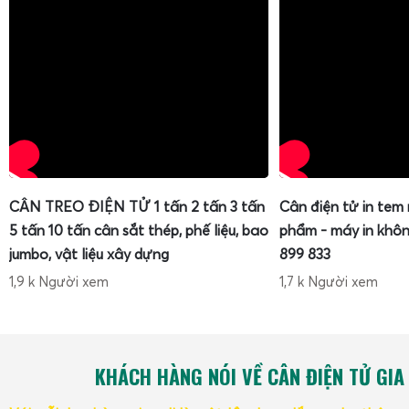
CÂN TREO ĐIỆN TỬ 1 tấn 2 tấn 3 tấn
Cân điện tử in tem
5 tấn 10 tấn cân sắt thép, phế liệu, bao
phẩm - máy in khôn
jumbo, vật liệu xây dựng
899 833
1,9 k Người xem
1,7 k Người xem
KHÁCH HÀNG NÓI VỀ CÂN ĐIỆN TỬ GIA