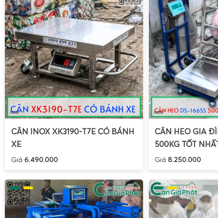
CÂN INOX XK3190-T7E CÓ BÁNH
CÂN HEO GIA ĐÌ
XE
500KG TỐT NHẤ
Giá
6.490.000
Giá
8.250.000