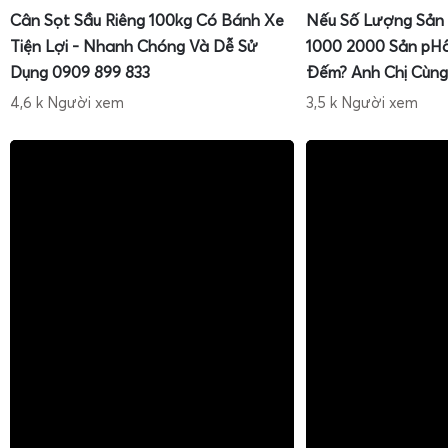
Cân Sọt Sầu Riêng 100kg Có Bánh Xe
Nếu Số Lượng Sản
Tiện Lợi - Nhanh Chóng Và Dễ Sử
1000 2000 Sản pH
Dụng 0909 899 833
Đếm? Anh Chị Cùng
4,6 k Người xem
3,5 k Người xem