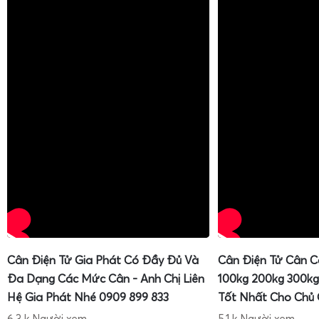
Cân Điện Tử Gia Phát Có Đầy Đủ Và
Cân Điện Tử Cân C
Đa Dạng Các Mức Cân - Anh Chị Liên
100kg 200kg 300kg
Hệ Gia Phát Nhé 0909 899 833
Tốt Nhất Cho Chủ
6,3 k Người xem
5,1 k Người xem