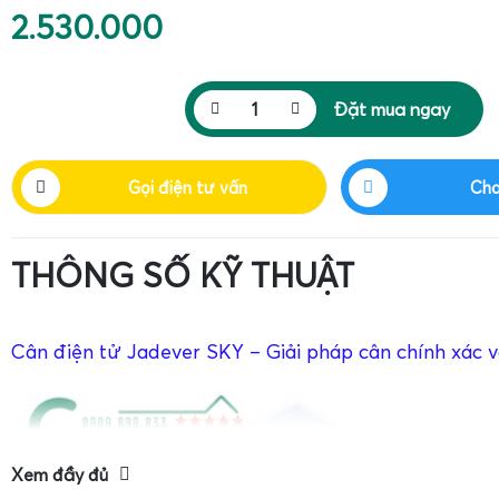
2.530.000
Đặt mua ngay
Gọi điện tư vấn
Cha
THÔNG SỐ KỸ THUẬT
Cân điện tử Jadever SKY – Giải pháp cân chính xác 
Xem đầy đủ